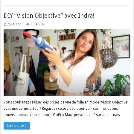
DIY “Vision Objective” avec Indra!
2021-12-16
1
738
Vous souhaitez réaliser des prises de vue de folie en mode “Vision Objective”
avec une caméra 360 ? Regardez cette vidéo pour voir comment vous
pouvez fabriquer un support “GoPro Max” personnalisé sur un harnais …
Lire la suite »