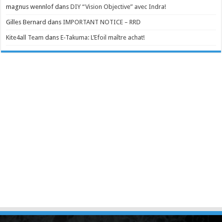
magnus wennlof
dans
DIY “Vision Objective” avec Indra!
Gilles Bernard
dans
IMPORTANT NOTICE – RRD
Kite4all Team
dans
E-Takuma: L’Efoil maître achat!