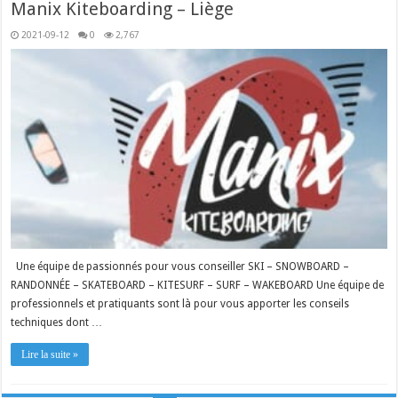
Manix Kiteboarding – Liège
2021-09-12
0
2,767
Une équipe de passionnés pour vous conseiller SKI – SNOWBOARD –
RANDONNÉE – SKATEBOARD – KITESURF – SURF – WAKEBOARD Une équipe de
professionnels et pratiquants sont là pour vous apporter les conseils
techniques dont …
Lire la suite »