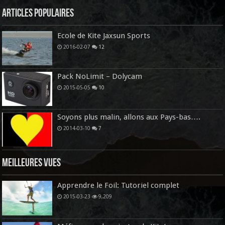
Articles Populaires
Ecole de Kite Jaxsun Sports
2016-02-07
12
Pack NoLimit – Dolycam
2015-05-05
10
Soyons plus malin, allons aux Pays-bas….
2014-03-10
7
Meilleures vues
Apprendre le Foil: Tutoriel complet
2015-03-23
9,209