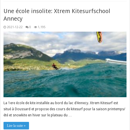
Une école insolite: Xtrem Kitesurfschool
Annecy
2021-12-22
0
1,195
La 1ere école de kite installée au bord du lac d’Annecy. Xtrem Kitesurf est
situé à Doussard et propose des cours de kitesurf pour la saison printemps/
été et snowkite en hiver sur le plateau du …
Lire la suite »