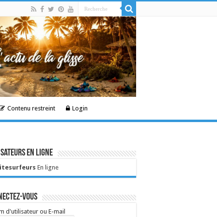
Contenu restreint
Login
isateurs en ligne
Kitesurfeurs
En ligne
nectez-vous
 d'utilisateur ou E-mail