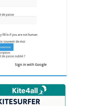
t de passe
y fill in if you are not human
Se souvenir de moi
cription
 de passe oublié ?
Sign in with Google