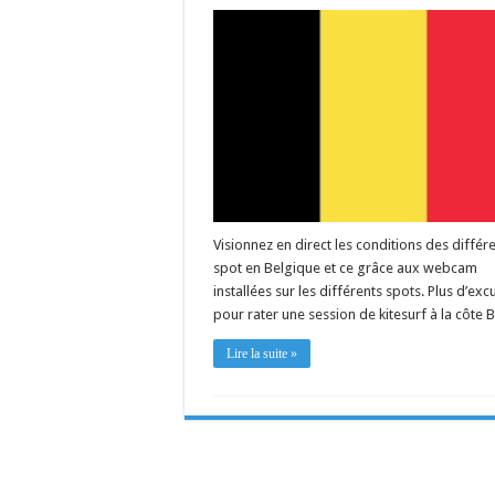
Visionnez en direct les conditions des différ
spot en Belgique et ce grâce aux webcam
installées sur les différents spots. Plus d’exc
pour rater une session de kitesurf à la côte 
Lire la suite »