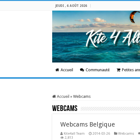
JEUDI , 6 AOÛT 2026
Accueil
Communauté
Petites a
Accueil
»
Webcams
Webcams
Webcams Belgique
Kite4all Team
2014-03-26
Webcams
2,813