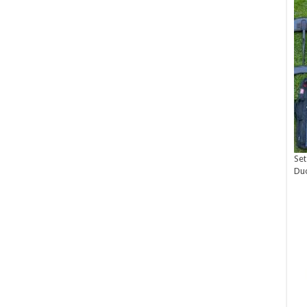
Set
Du