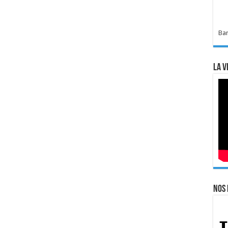
Bar
La v
Nos 