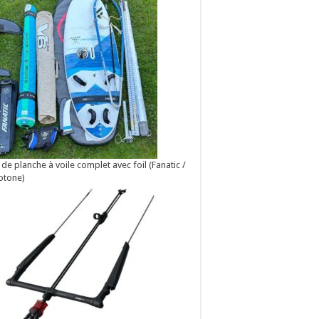
 de planche à voile complet avec foil (Fanatic /
otone)