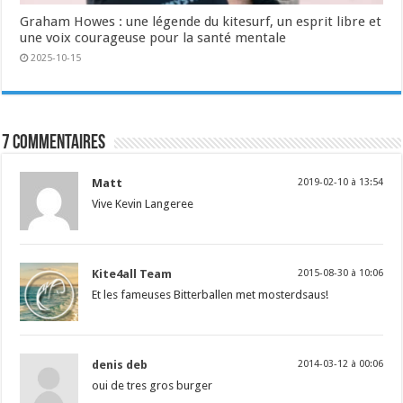
Graham Howes : une légende du kitesurf, un esprit libre et
une voix courageuse pour la santé mentale
2025-10-15
7 commentaires
Matt
2019-02-10 à 13:54
Vive Kevin Langeree
Kite4all Team
2015-08-30 à 10:06
Et les fameuses Bitterballen met mosterdsaus!
denis deb
2014-03-12 à 00:06
oui de tres gros burger