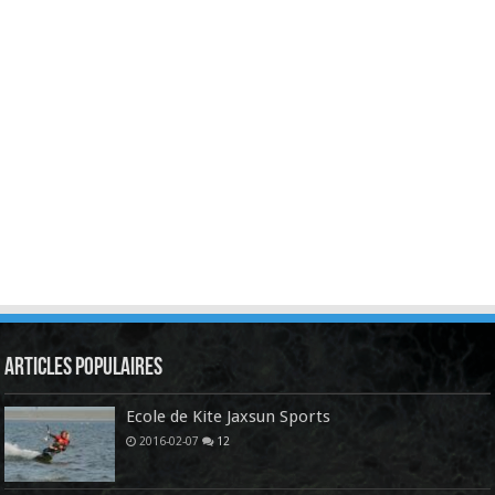
Articles Populaires
Ecole de Kite Jaxsun Sports
2016-02-07
12