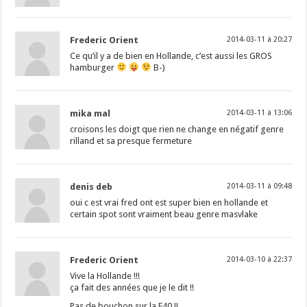
Frederic Orient
2014-03-11 à 20:27
Ce qu’il y a de bien en Hollande, c’est aussi les GROS
hamburger
B-)
mika mal
2014-03-11 à 13:06
croisons les doigt que rien ne change en négatif genre
rilland et sa presque fermeture
denis deb
2014-03-11 à 09:48
oui c est vrai fred ont est super bien en hollande et
certain spot sont vraiment beau genre masvlake
Frederic Orient
2014-03-10 à 22:37
Vive la Hollande !!!
ça fait des années que je le dit !!
Pas de bouchon sur la E40 !!