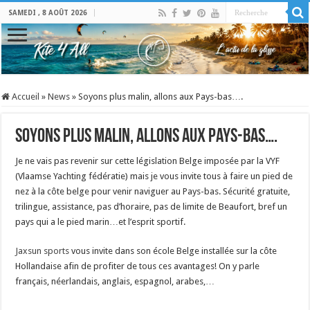
SAMEDI , 8 AOÛT 2026
Accueil
»
News
»
Soyons plus malin, allons aux Pays-bas….
Soyons plus malin, allons aux Pays-bas….
Je ne vais pas revenir sur cette législation Belge imposée par la VYF
(Vlaamse Yachting fédératie) mais je vous invite tous à faire un pied de
nez à la côte belge pour venir naviguer au Pays-bas. Sécurité gratuite,
trilingue, assistance, pas d’horaire, pas de limite de Beaufort, bref un
pays qui a le pied marin…et l’esprit sportif.
Jaxsun sports
vous invite dans son école Belge installée sur la côte
Hollandaise afin de profiter de tous ces avantages! On y parle
français, néerlandais, anglais, espagnol, arabes,…