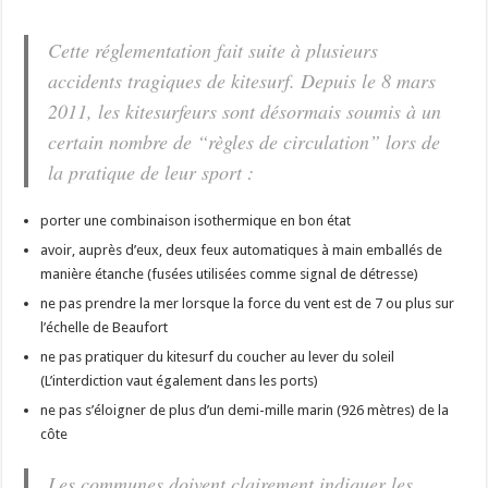
Cette réglementation fait suite à plusieurs
accidents tragiques de kitesurf. Depuis le 8 mars
2011, les kitesurfeurs sont désormais soumis à un
certain nombre de “règles de circulation” lors de
la pratique de leur sport :
porter une combinaison isothermique en bon état
avoir, auprès d’eux, deux feux automatiques à main emballés de
manière étanche (fusées utilisées comme signal de détresse)
ne pas prendre la mer lorsque la force du vent est de 7 ou plus sur
l’échelle de Beaufort
ne pas pratiquer du kitesurf du coucher au lever du soleil
(L’interdiction vaut également dans les ports)
ne pas s’éloigner de plus d’un demi-mille marin (926 mètres) de la
côte
Les communes doivent clairement indiquer les