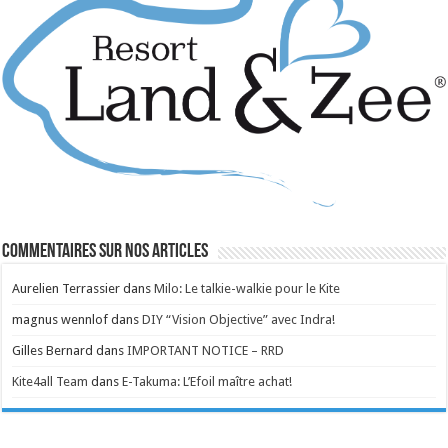
Commentaires sur nos articles
Aurelien Terrassier
dans
Milo: Le talkie-walkie pour le Kite
magnus wennlof
dans
DIY “Vision Objective” avec Indra!
Gilles Bernard
dans
IMPORTANT NOTICE – RRD
Kite4all Team
dans
E-Takuma: L’Efoil maître achat!