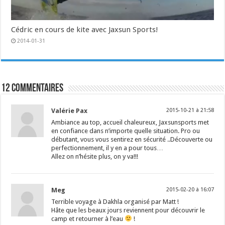
Cédric en cours de kite avec Jaxsun Sports!
2014-01-31
12 commentaires
Valérie Pax
2015-10-21 à 21:58
Ambiance au top, accueil chaleureux, Jaxsunsports met
en confiance dans n’importe quelle situation. Pro ou
débutant, vous vous sentirez en sécurité ..Découverte ou
perfectionnement, il y en a pour tous…
Allez on n’hésite plus, on y va!!!
Meg
2015-02-20 à 16:07
Terrible voyage à Dakhla organisé par Matt !
Hâte que les beaux jours reviennent pour découvrir le
camp et retourner à l’eau
!