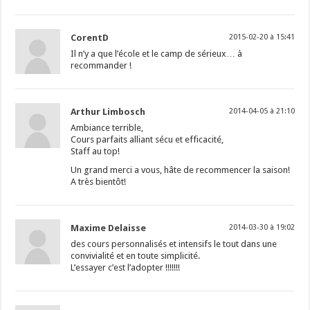
CorentD
2015-02-20 à 15:41
Il n’y a que l’école et le camp de sérieux… à
recommander !
Arthur Limbosch
2014-04-05 à 21:10
Ambiance terrible,
Cours parfaits alliant sécu et efficacité,
Staff au top!
Un grand merci a vous, hâte de recommencer la saison!
A très bientôt!
Maxime Delaisse
2014-03-30 à 19:02
des cours personnalisés et intensifs le tout dans une
convivialité et en toute simplicité.
L’essayer c’est l’adopter !!!!!!!