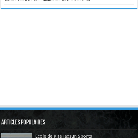
Articles Populaires
Ecole de Kite Jaxsun Sports