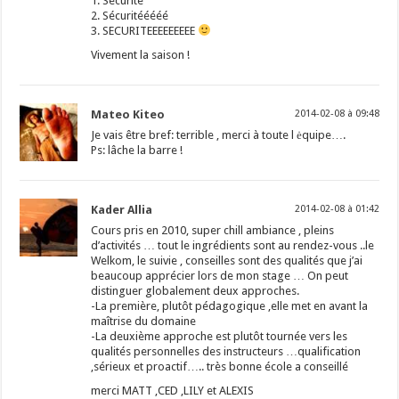
1. Sécurité
2. Sécuritééééé
3. SECURITEEEEEEEEE
Vivement la saison !
Mateo Kiteo
2014-02-08 à 09:48
Je vais être bref: terrible , merci à toute l ėquipe….
Ps: lâche la barre !
Kader Allia
2014-02-08 à 01:42
Cours pris en 2010, super chill ambiance , pleins
d’activités … tout le ingrédients sont au rendez-vous ..le
Welkom, le suivie , conseilles sont des qualités que j’ai
beaucoup apprécier lors de mon stage … On peut
distinguer globalement deux approches.
-La première, plutôt pédagogique ,elle met en avant la
maîtrise du domaine
-La deuxième approche est plutôt tournée vers les
qualités personnelles des instructeurs …qualification
,sérieux et proactif….. très bonne école a conseillé
merci MATT ,CED ,LILY et ALEXIS