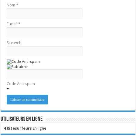
Nom
*
E-mail
*
Site web
Code Anti-spam
*
Utilisateurs en ligne
4 Kitesurfeurs
En ligne