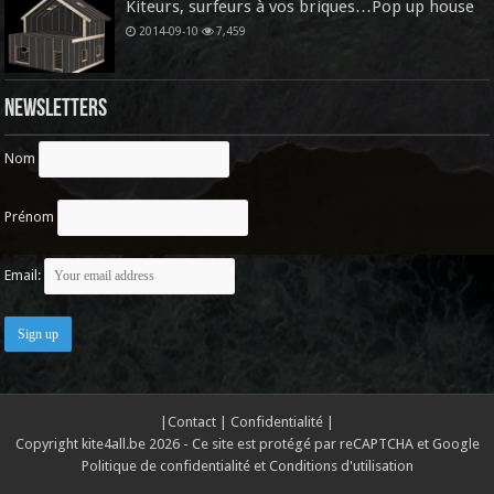
Kiteurs, surfeurs à vos briques…Pop up house
2014-09-10
7,459
Newsletters
Nom
Prénom
Email:
|
Contact
|
Confidentialité
|
Copyright kite4all.be 2026 - Ce site est protégé par reCAPTCHA et Google
Politique de confidentialité
et
Conditions d'utilisation