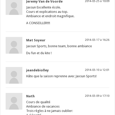
Jeremy Van de Voorde
2014-03-25 à 10:09
Jaxsun Excellente école.
Cours et explications au top.
Ambiance et endroit magnifique.
A CONSEILLER!!!!
Mat Soyeur
2014-03-17 à 16:26
Jaxsun Sports, bonne team, bonne ambiance
Du fun et du kite !
jeandebiolley
2014-03-10 à 12:01
Hâte que la saison reprenne avec Jaxsun Sports!
Nath
2014-03-09 à 17:10
Cours de qualité
Ambiance de vacances
Trois règles à ne jamais oublier: