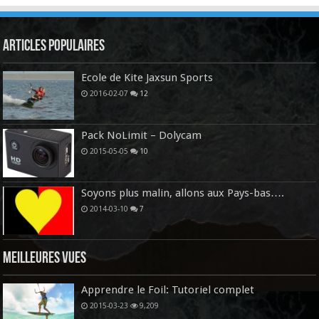
Articles Populaires
Ecole de Kite Jaxsun Sports
2016-02-07
12
Pack NoLimit – Dolycam
2015-05-05
10
Soyons plus malin, allons aux Pays-bas….
2014-03-10
7
Meilleures vues
Apprendre le Foil: Tutoriel complet
2015-03-23
9,209