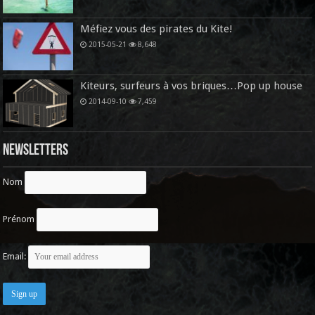
Méfiez vous des pirates du Kite!
2015-05-21
8,648
Kiteurs, surfeurs à vos briques…Pop up house
2014-09-10
7,459
Newsletters
Nom
Prénom
Email: