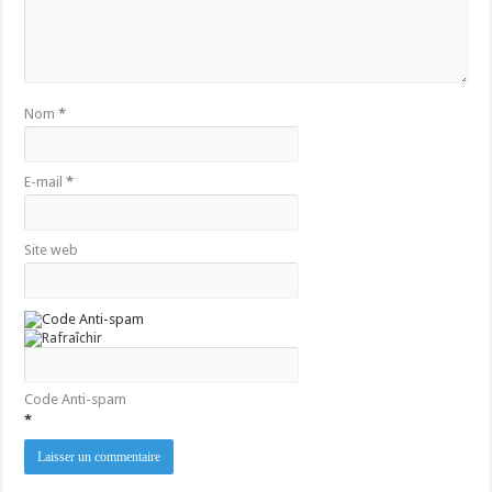
Nom
*
E-mail
*
Site web
Code Anti-spam
*