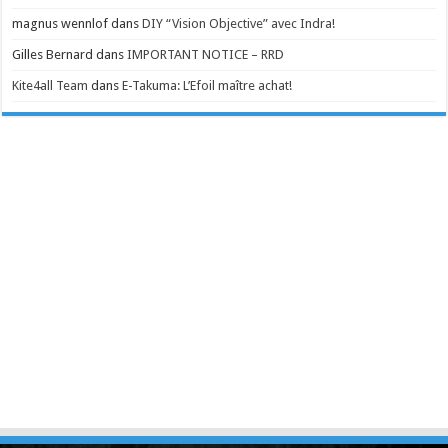
magnus wennlof
dans
DIY “Vision Objective” avec Indra!
Gilles Bernard
dans
IMPORTANT NOTICE – RRD
Kite4all Team
dans
E-Takuma: L’Efoil maître achat!