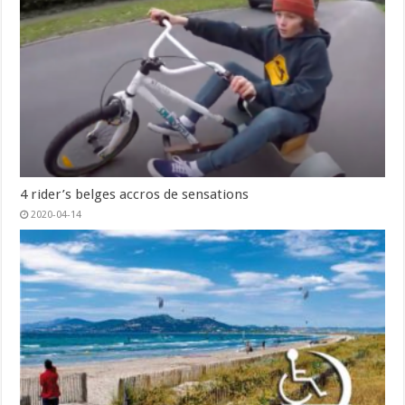
4 rider’s belges accros de sensations
2020-04-14