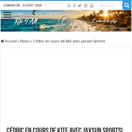
DIMANCHE , 9 AOÛT 2026
Accueil
»
News
»
Cédric en cours de kite avec Jaxsun Sports!
Cédric en cours de kite avec Jaxsun Sports!