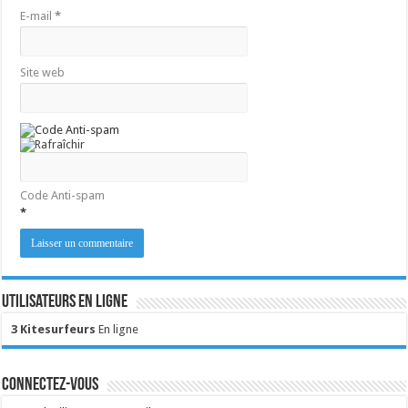
E-mail
*
Site web
Code Anti-spam
*
Utilisateurs en ligne
3 Kitesurfeurs
En ligne
Connectez-vous