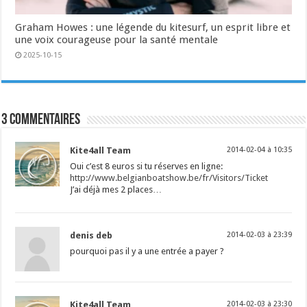
Graham Howes : une légende du kitesurf, un esprit libre et
une voix courageuse pour la santé mentale
2025-10-15
3 commentaires
Kite4all Team
2014-02-04 à 10:35
Oui c’est 8 euros si tu réserves en ligne:
http://www.belgianboatshow.be/fr/Visitors/Ticket
J’ai déjà mes 2 places…
denis deb
2014-02-03 à 23:39
pourquoi pas il y a une entrée a payer ?
Kite4all Team
2014-02-03 à 23:30