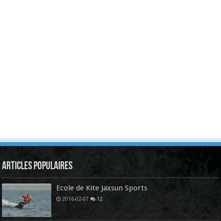
Articles Populaires
Ecole de Kite Jaxsun Sports
2016-02-07
12