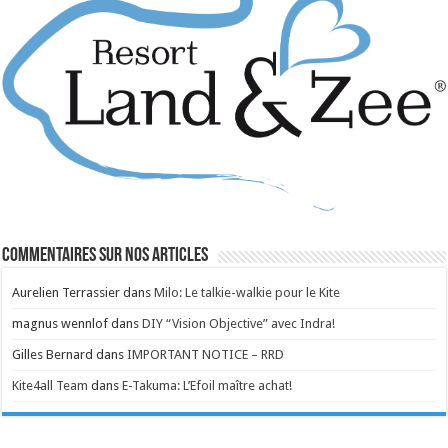
Commentaires sur nos articles
Aurelien Terrassier
dans
Milo: Le talkie-walkie pour le Kite
magnus wennlof
dans
DIY “Vision Objective” avec Indra!
Gilles Bernard
dans
IMPORTANT NOTICE – RRD
Kite4all Team
dans
E-Takuma: L’Efoil maître achat!