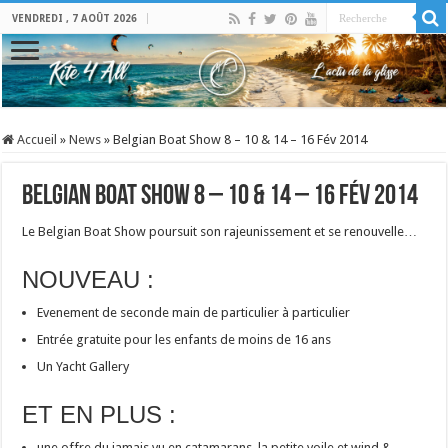
VENDREDI , 7 AOÛT 2026
Accueil
»
News
»
Belgian Boat Show 8 – 10 & 14 – 16 Fév 2014
Belgian Boat Show 8 – 10 & 14 – 16 Fév 2014
Le Belgian Boat Show poursuit son rajeunissement et se renouvelle…
NOUVEAU :
Evenement de seconde main de particulier à particulier
Entrée gratuite pour les enfants de moins de 16 ans
Un Yacht Gallery
ET EN PLUS :
une offre du jamais vu en catamarans, la petite voile et wind &