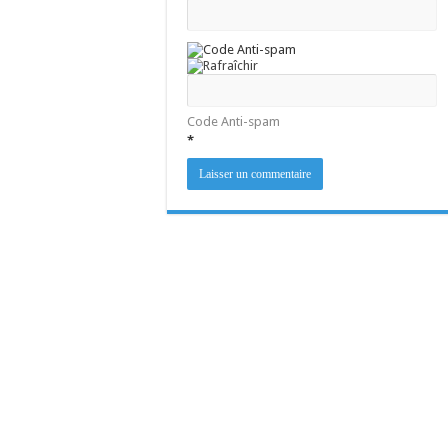
Code Anti-spam
*