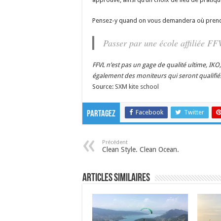
Pensez-y quand on vous demandera où prendr
Passer par une école affiliée FFV
FFVL n’est pas un gage de qualité ultime, IK
également des moniteurs qui seront qualifié
Source:
SXM kite school
Facebook
Twitter
Partagez
Précédent
Clean Style. Clean Ocean.
Articles similaires