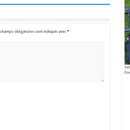
 champs obligatoires sont indiqués avec
*
Set
Du