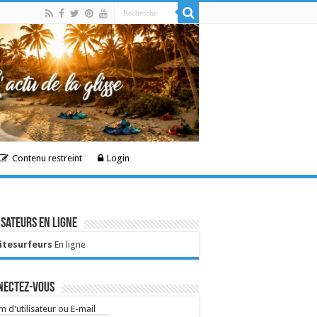
Contenu restreint
Login
isateurs en ligne
Kitesurfeurs
En ligne
nectez-vous
 d'utilisateur ou E-mail