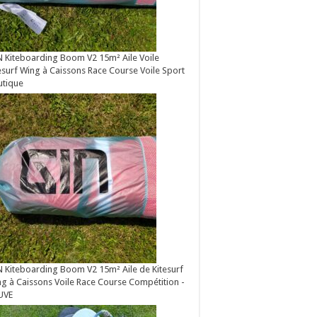
 Kiteboarding Boom V2 15m² Aile Voile
esurf Wing à Caissons Race Course Voile Sport
utique
 Kiteboarding Boom V2 15m² Aile de Kitesurf
g à Caissons Voile Race Course Compétition -
UVE