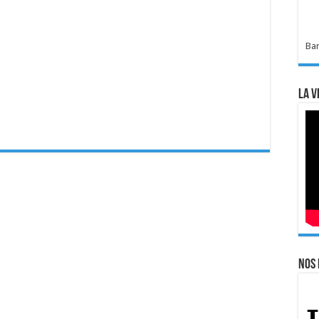
Bar
La v
Nos 