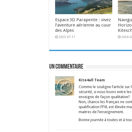
Espace 3D Parapente : vivez
Navigu
l’aventure aérienne au cœur
Horizo
des Alpes
Kitesc
2025-07-11
2024-0
Un commentaire
Kite4all Team
Comme le souligne l’article sur 
sécurité, si nous lisons entre le
enseigne de façon qualitative?
Non, chance les français ne son
qualification FFVL est élevée ma
maitres de l’enseignement.
Bonne journée à toutes et à tou