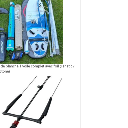
 de planche à voile complet avec foil (Fanatic /
otone)