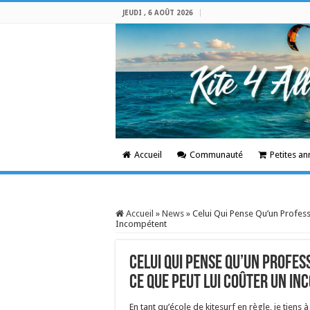
JEUDI , 6 AOÛT 2026
Accueil
Communauté
Petites a
Accueil
»
News
»
Celui Qui Pense Qu’un Profes
Incompétent
Celui Qui Pense Qu’un Profes
Ce Que Peut Lui Coûter Un I
En tant qu’école de kitesurf en règle, je tiens 