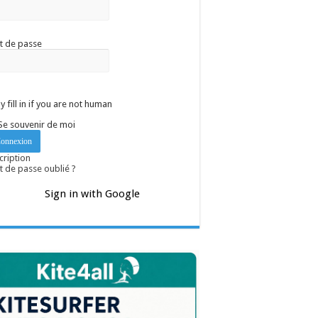
t de passe
y fill in if you are not human
Se souvenir de moi
cription
 de passe oublié ?
Sign in with Google