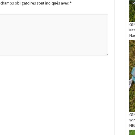
 champs obligatoires sont indiqués avec
*
GIN
Kit
Na
GIN
Win
NE