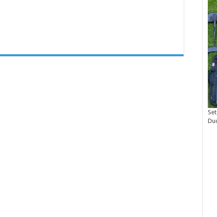
Set
Du