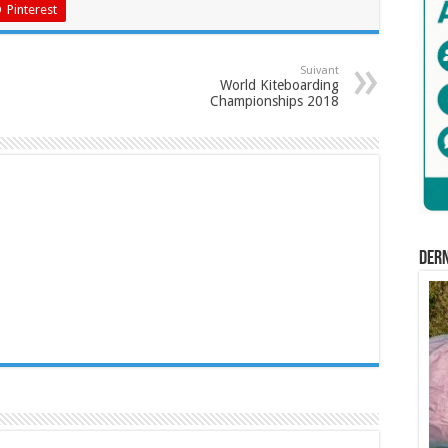
Pinterest
Suivant
World Kiteboarding
Championships 2018
Der