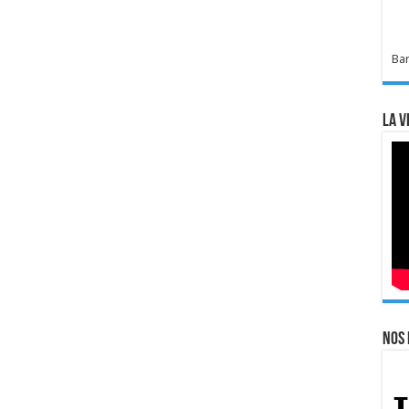
Bar
La v
Nos 