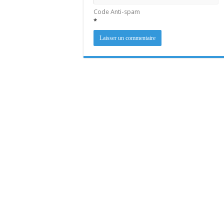
Code Anti-spam
*