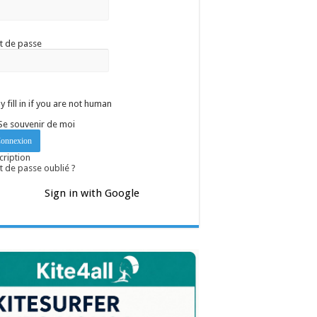
t de passe
y fill in if you are not human
Se souvenir de moi
cription
 de passe oublié ?
Sign in with Google