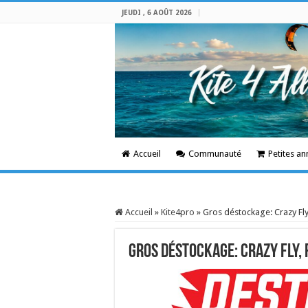
JEUDI , 6 AOÛT 2026
Accueil
Communauté
Petites a
Accueil
»
Kite4pro
»
Gros déstockage: Crazy Fly
Gros déstockage: Crazy Fly, 