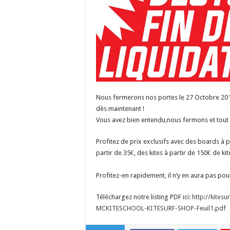
Nous fermerons nos portes le 27 Octobre 2018
dès maintenant !
Vous avez bien entendu,nous fermons et tout d
Profitez de prix exclusifs avec des boards à 
partir de 35€, des kites à partir de 150€ de ki
Profitez-en rapidement, il n’y en aura pas pou
Téléchargez notre listing PDF ici:
http://kitesu
MCKITESCHOOL-KI
TESURF-SHOP-Feuil1.pdf