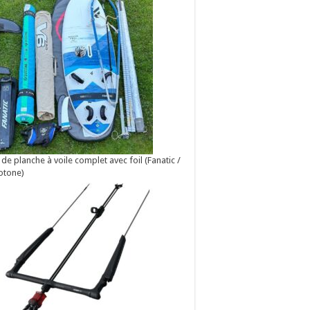
 de planche à voile complet avec foil (Fanatic /
otone)