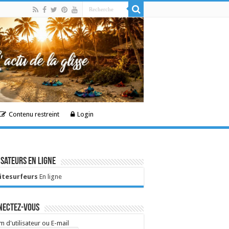
Contenu restreint
Login
isateurs en ligne
Kitesurfeurs
En ligne
nectez-vous
 d'utilisateur ou E-mail