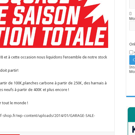
Mo
Onl
 et à cette occasion nous liquidons l’ensemble de notre stock
Ins
oit partir!
Mot
partir de 100€,planches carbone à partir de 250€, des harnais à
tes neufs à partir de 400€ et plus encore !
r tout le monde !
rf-shop.fr/
wp-content/uploads/2014/01/
GARAGE-SALE-