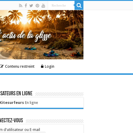
Contenu restreint
Login
isateurs en ligne
 Kitesurfeurs
En ligne
nectez-vous
 d'utilisateur ou E-mail