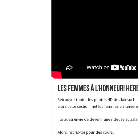
Les femmes à l’honneur! Here
Retrouvez toutes les photos HD des kitesurfeu
alors cette section met les femmes en lumière
Toi aussi envie de devenir une rideuse et bala
Alors
inscris-toi
pour des cours!