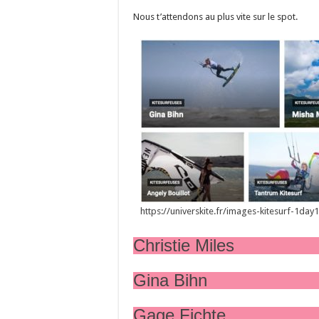
Nous t’attendons au plus vite sur le spot.
https://universkite.fr/images-kitesurf-1day
Christie Miles
Gina Bihn
Gage Fichte