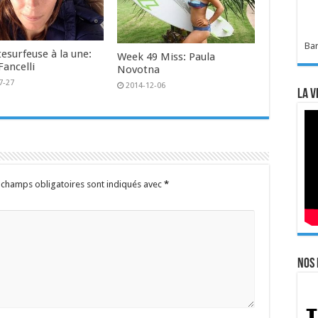
Bar
esurfeuse à la une:
Week 49 Miss: Paula
Fancelli
Novotna
7-27
2014-12-06
La v
 champs obligatoires sont indiqués avec
*
Nos 