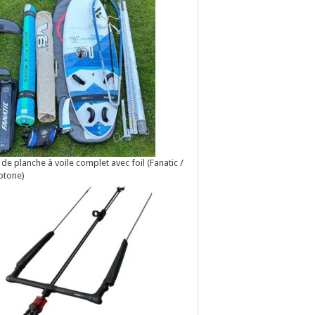
 de planche à voile complet avec foil (Fanatic /
otone)