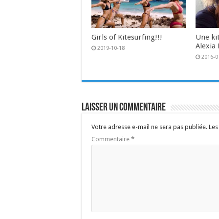
Girls of Kitesurfing!!!
Une kit
Alexia 
2019-10-18
2016-0
Laisser un commentaire
Votre adresse e-mail ne sera pas publiée.
Les
Commentaire
*