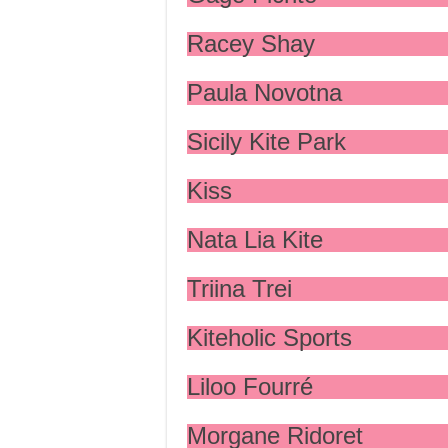
Racey Shay
Paula Novotna
Sicily Kite Park
Kiss
Nata Lia Kite
Triina Trei
Kiteholic Sports
Liloo Fourré
Morgane Ridoret‎