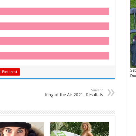
Set
Pinterest
Du
Suivant
King of the Air 2021- Résultats