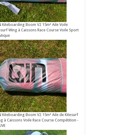
 Kiteboarding Boom V2 15m² Aile Voile
esurf Wing à Caissons Race Course Voile Sport
utique
 Kiteboarding Boom V2 15m² Aile de Kitesurf
g à Caissons Voile Race Course Compétition -
UVE