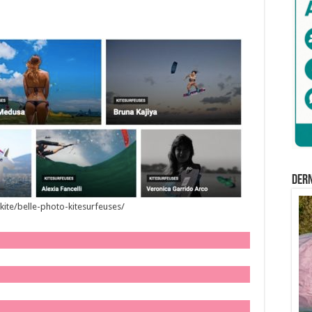
Der
1kite/belle-photo-kitesurfeuses/