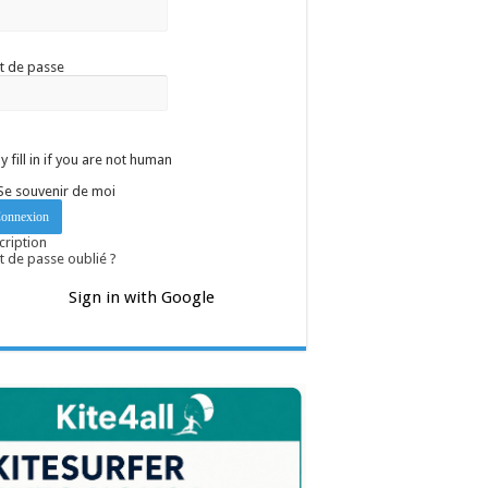
t de passe
y fill in if you are not human
Se souvenir de moi
cription
 de passe oublié ?
Sign in with Google