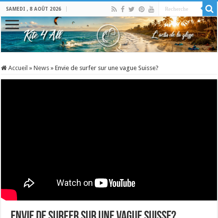
SAMEDI , 8 AOÛT 2026
Accueil
»
News
»
Envie de surfer sur une vague Suisse?
Envie de surfer sur une vague Suisse?