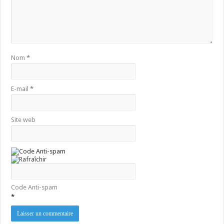
Nom
*
E-mail
*
Site web
Code Anti-spam
*