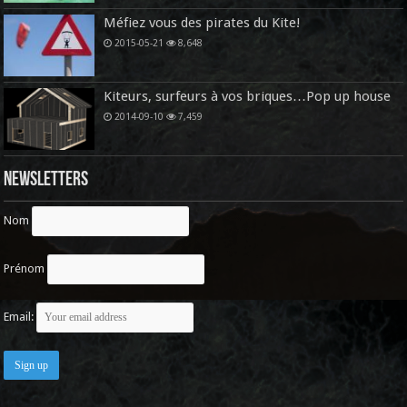
Méfiez vous des pirates du Kite!
2015-05-21
8,648
Kiteurs, surfeurs à vos briques…Pop up house
2014-09-10
7,459
Newsletters
Nom
Prénom
Email: