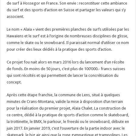
de surf à Hossegor en France. Son envie : reconstituer cette ambiance
du surf et des sports d’action en Suisse et partager les valeurs qui s’y
associent.
Le nom « Alaïa » vient des premières planches de surfs utilisées par les
Hawaïens et le surf est à l’origine de nombreuses disciplines de glisse,
comme le skate ou le snowboard. Il paraissait normal d’utiliser ce nom
pour créer des lieux dédiés à la pratique des sports d’action.
Ce projet fou nait alors en mars 2016 lors du lancement d’un récolte
de fonds. En moins de 50 jours, c’est plus de 100’000.- francs suisses
qui sont récoltés et qui permettent de lancer la concrétisation du
concept.
Après cette étape franchie, la commune de Lens, situé à quelques
minutes de Crans-Montana, valide la mise à disposition d’un terrain
pour la réalisation du premier projet, Alaïa Chalet. La construction de
ce centre, dédié à la pratique de sports d’action comme le skateboard,
la trottinette, le BMX, le parkour, le freeski ou le snowboard, débute en
juin 2017. En janvier 2019, c’est l’ouverture de la partie indoor avec le
skatepark, le big air ainsi que la zone gymnastique et trampolines. Les