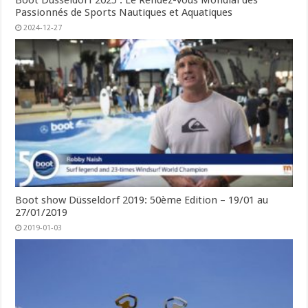
Boot Düsseldorf 2025 : Le Rendez-vous Mondial des
Passionnés de Sports Nautiques et Aquatiques
2024-12-27
Boot show Düsseldorf 2019: 50ème Edition – 19/01 au
27/01/2019
2019-01-03