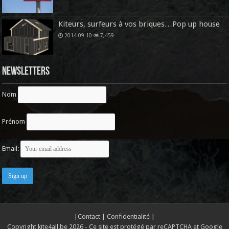
Kiteurs, surfeurs à vos briques…Pop up house
2014-09-10
7,459
Newsletters
Nom
Prénom
Email:
|
Contact
|
Confidentialité
|
Copyright kite4all.be 2026 - Ce site est protégé par reCAPTCHA et Google