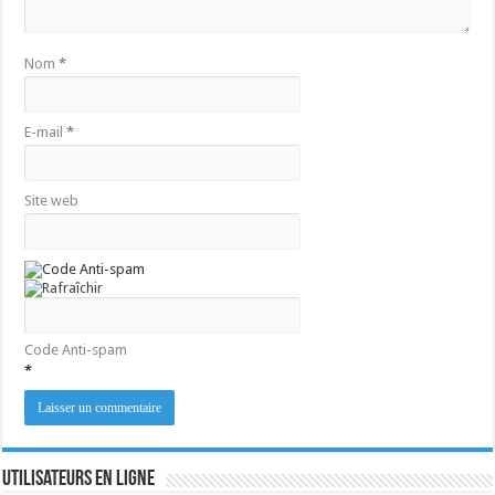
Nom
*
E-mail
*
Site web
Code Anti-spam
*
Utilisateurs en ligne