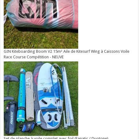
GIN Kiteboarding Boom V2 15m² Aile de Kitesurf Wing à Caissons Voile
Race Course Compétition - NEUVE
Set de planche à voile complet avec foil (Fanatic / Duotone)