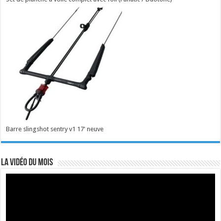
Barre slingshot sentry v1 17' neuve
La vidéo du mois