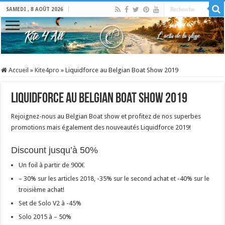
SAMEDI , 8 AOÛT 2026
Accueil
»
Kite4pro
»
Liquidforce au Belgian Boat Show 2019
Liquidforce au Belgian Boat Show 2019
Rejoignez-nous au Belgian Boat show et profitez de nos superbes
promotions mais également des nouveautés Liquidforce 2019!
Discount jusqu’à 50%
Un foil à partir de 900€
– 30% sur les articles 2018, -35% sur le second achat et -40% sur le
troisième achat!
Set de Solo V2 à -45%
Solo 2015 à – 50%