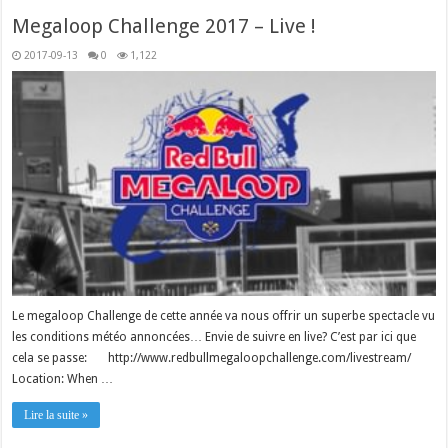
Megaloop Challenge 2017 – Live !
2017-09-13
0
1,122
Le megaloop Challenge de cette année va nous offrir un superbe spectacle vu
les conditions météo annoncées… Envie de suivre en live? C’est par ici que
cela se passe: http://www.redbullmegaloopchallenge.com/livestream/
Location: When …
Lire la suite »