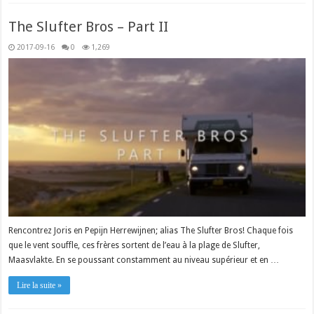
The Slufter Bros – Part II
2017-09-16
0
1,269
Rencontrez Joris en Pepijn Herrewijnen; alias The Slufter Bros! Chaque fois
que le vent souffle, ces frères sortent de l’eau à la plage de Slufter,
Maasvlakte. En se poussant constamment au niveau supérieur et en …
Lire la suite »