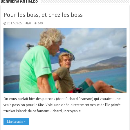
Derniers articles
Pour les boss, et chez les boss
2017-09-27
0
649
On vous parlait hier des patrons (dont Richard Branson) qui vouaient une
vraie passion pour le Kite. Voici une vidéo directement venue de l’île privée
“Necker island” de ce fameux Richard, incroyable!
Lire la suite »