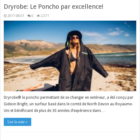
Dryrobe: Le Poncho par excellence!
2017-08-01
0
2,571
Dryrobe® le poncho permettant de se changer en extérieur, a été conçu par
Gideon Bright, un surfeur basé dans le comté de North Devon au Royaume-
Uni et bénéficiant de plus de 30 années d’expérience dans …
Lire la suite »