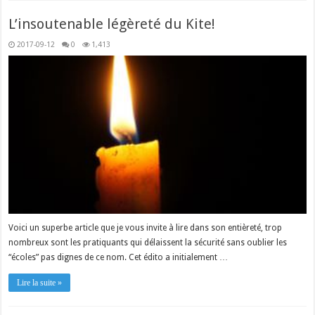
L’insoutenable légèreté du Kite!
2017-09-12
0
1,413
Voici un superbe article que je vous invite à lire dans son entièreté, trop
nombreux sont les pratiquants qui délaissent la sécurité sans oublier les
“écoles” pas dignes de ce nom. Cet édito a initialement …
Lire la suite »