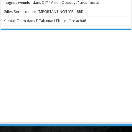
magnus wennlof
dans
DIY “Vision Objective” avec Indra!
Gilles Bernard
dans
IMPORTANT NOTICE – RRD
Kite4all Team
dans
E-Takuma: L’Efoil maître achat!