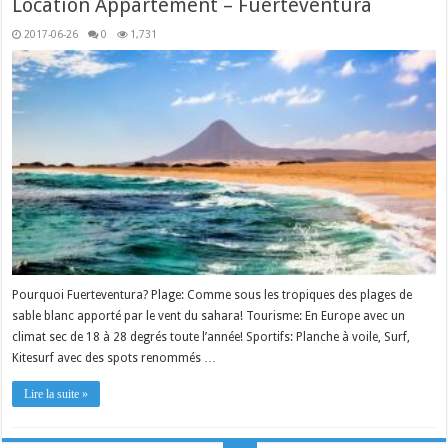
Location Appartement – Fuerteventura
2017-06-26
0
1,731
Pourquoi Fuerteventura? Plage: Comme sous les tropiques des plages de
sable blanc apporté par le vent du sahara! Tourisme: En Europe avec un
climat sec de 18 à 28 degrés toute l’année! Sportifs: Planche à voile, Surf,
Kitesurf avec des spots renommés …
Lire la suite »