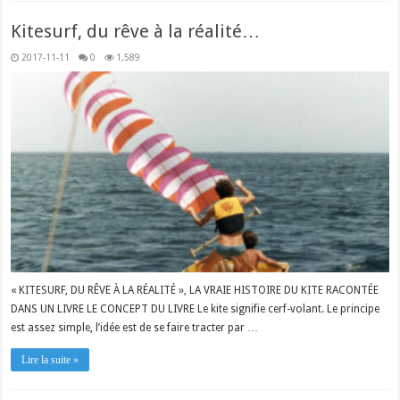
Kitesurf, du rêve à la réalité…
2017-11-11
0
1,589
« KITESURF, DU RÊVE À LA RÉALITÉ », LA VRAIE HISTOIRE DU KITE RACONTÉE
DANS UN LIVRE LE CONCEPT DU LIVRE Le kite signifie cerf-volant. Le principe
est assez simple, l’idée est de se faire tracter par …
Lire la suite »