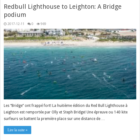
Redbull Lighthouse to Leighton: A Bridge
podium
2017-12-11
0
969
Les “Bridge” ont frappé fort! La huitième édition du Red Bull Lighthouse à
Leighton est remportée par Olly et Steph Bridge! Une épreuve ou 140 kite
surfeurs se battent la première place sur une distance de …
Lire la suite »