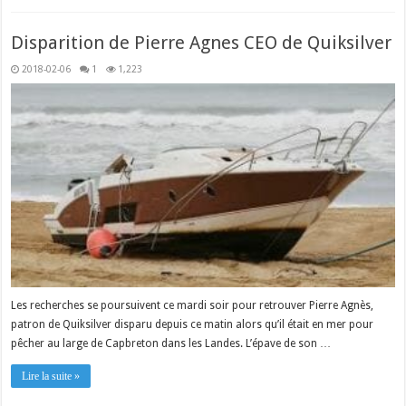
Disparition de Pierre Agnes CEO de Quiksilver
2018-02-06
1
1,223
Les recherches se poursuivent ce mardi soir pour retrouver Pierre Agnès,
patron de Quiksilver disparu depuis ce matin alors qu’il était en mer pour
pêcher au large de Capbreton dans les Landes. L’épave de son …
Lire la suite »