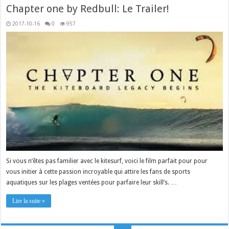
Chapter one by Redbull: Le Trailer!
2017-10-16
0
957
Si vous n’êtes pas familier avec le kitesurf, voici le film parfait pour pour
vous initier à cette passion incroyable qui attire les fans de sports
aquatiques sur les plages ventées pour parfaire leur skill’s. …
Lire la suite »