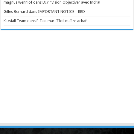
magnus wennlof
dans
DIY “Vision Objective” avec Indra!
Gilles Bernard
dans
IMPORTANT NOTICE – RRD
Kite4all Team
dans
E-Takuma: L’Efoil maître achat!