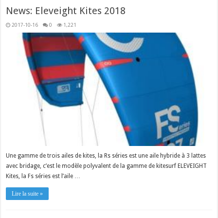
News: Eleveight Kites 2018
2017-10-16
0
1,221
Une gamme de trois ailes de kites, la Rs séries est une aile hybride à 3 lattes
avec bridage, c’est le modèle polyvalent de la gamme de kitesurf ELEVEIGHT
Kites, la Fs séries est l’aile …
Lire la suite »