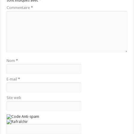
sont indiqués avec
*
Commentaire
*
Nom
*
E-mail
*
Site web