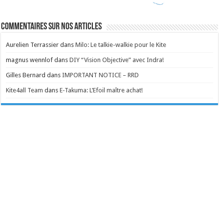
Commentaires sur nos articles
Aurelien Terrassier
dans
Milo: Le talkie-walkie pour le Kite
magnus wennlof
dans
DIY “Vision Objective” avec Indra!
Gilles Bernard
dans
IMPORTANT NOTICE – RRD
Kite4all Team
dans
E-Takuma: L’Efoil maître achat!