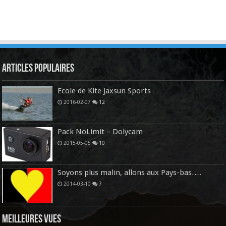
Articles Populaires
Ecole de Kite Jaxsun Sports
2016-02-07
12
Pack NoLimit – Dolycam
2015-05-05
10
Soyons plus malin, allons aux Pays-bas….
2014-03-10
7
Meilleures vues