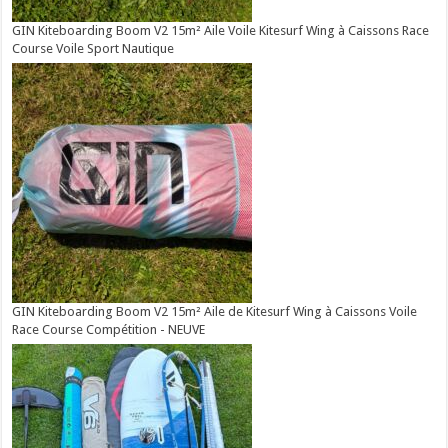
GIN Kiteboarding Boom V2 15m² Aile Voile Kitesurf Wing à Caissons Race
Course Voile Sport Nautique
GIN Kiteboarding Boom V2 15m² Aile de Kitesurf Wing à Caissons Voile
Race Course Compétition - NEUVE