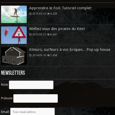
Apprendre le Foil: Tutoriel complet
2015-03-23
9,209
Méfiez vous des pirates du Kite!
2015-05-21
8,647
Kiteurs, surfeurs à vos briques…Pop up house
2014-09-10
7,458
Newsletters
Nom
Prénom
Email: