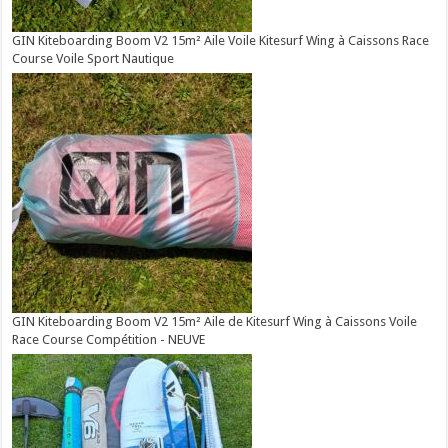
GIN Kiteboarding Boom V2 15m² Aile Voile Kitesurf Wing à Caissons Race
Course Voile Sport Nautique
GIN Kiteboarding Boom V2 15m² Aile de Kitesurf Wing à Caissons Voile
Race Course Compétition - NEUVE