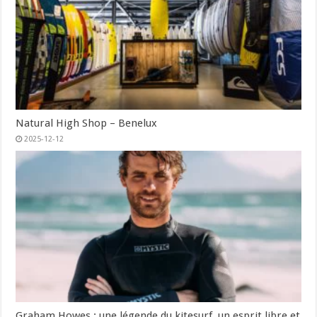
Natural High Shop – Benelux
2025-12-12
Graham Howes : une légende du kitesurf, un esprit libre et