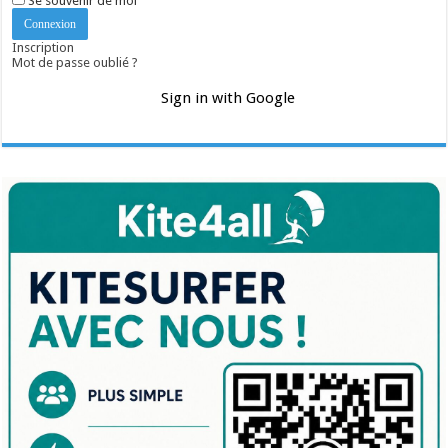
Se souvenir de moi
Inscription
Mot de passe oublié ?
Sign in with Google