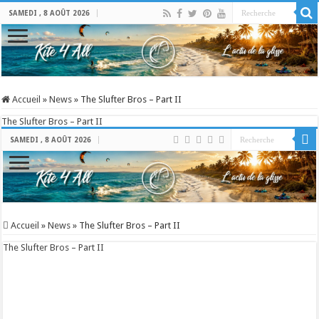
SAMEDI , 8 AOÛT 2026
Accueil
»
News
»
The Slufter Bros – Part II
The Slufter Bros – Part II