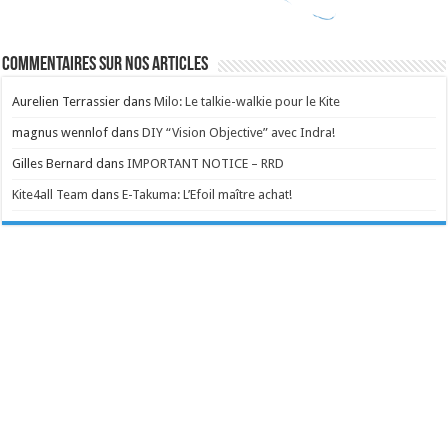
Commentaires sur nos articles
Aurelien Terrassier
dans
Milo: Le talkie-walkie pour le Kite
magnus wennlof
dans
DIY “Vision Objective” avec Indra!
Gilles Bernard
dans
IMPORTANT NOTICE – RRD
Kite4all Team
dans
E-Takuma: L’Efoil maître achat!