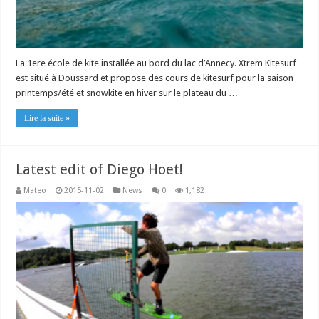
La 1ere école de kite installée au bord du lac d’Annecy. Xtrem Kitesurf
est situé à Doussard et propose des cours de kitesurf pour la saison
printemps/été et snowkite en hiver sur le plateau du …
Lire la suite »
Latest edit of Diego Hoet!
Mateo
2015-11-02
News
0
1,182