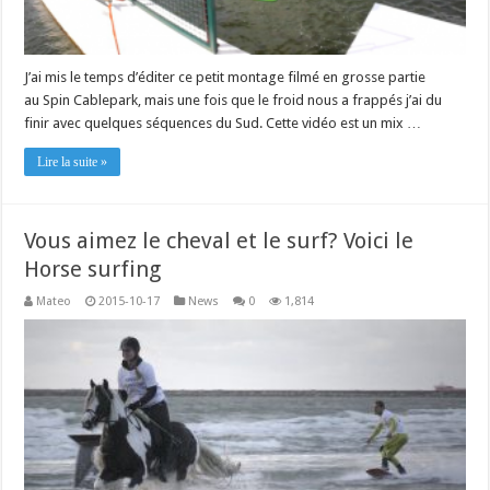
J’ai mis le temps d’éditer ce petit montage filmé en grosse partie
au Spin Cablepark, mais une fois que le froid nous a frappés j’ai du
finir avec quelques séquences du Sud. Cette vidéo est un mix …
Lire la suite »
Vous aimez le cheval et le surf? Voici le
Horse surfing
Mateo
2015-10-17
News
0
1,814