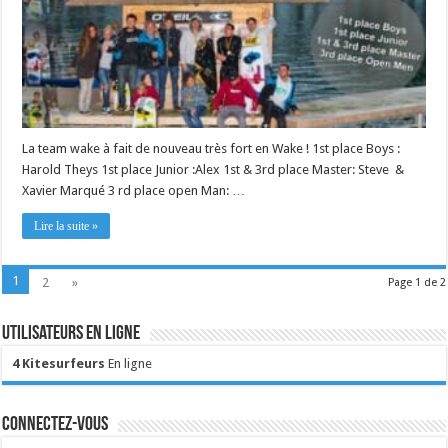
La team wake à fait de nouveau très fort en Wake ! 1st place Boys :
Harold Theys 1st place Junior :Alex 1st & 3rd place Master: Steve &
Xavier Marqué 3 rd place open Man: …
Lire la suite »
1
2
»
Page 1 de 2
Utilisateurs en ligne
4 Kitesurfeurs
En ligne
Connectez-vous