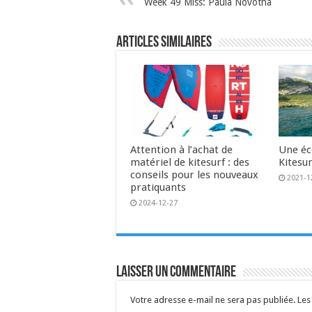
Week 49 Miss: Paula Novotna
Articles similaires
Attention à l’achat de
Une éc
matériel de kitesurf : des
Kitesu
conseils pour les nouveaux
2021-1
pratiquants
2024-12-27
Laisser un commentaire
Votre adresse e-mail ne sera pas publiée.
Les