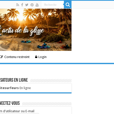
Contenu restreint
Login
isateurs en ligne
Kitesurfeurs
En ligne
nectez-vous
 d'utilisateur ou E-mail