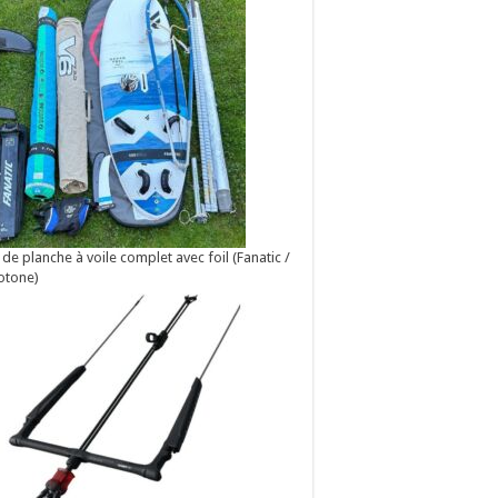
 de planche à voile complet avec foil (Fanatic /
otone)