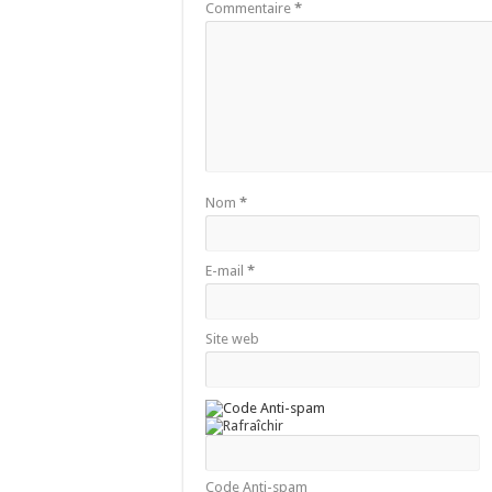
Commentaire
*
Nom
*
E-mail
*
Site web
Code Anti-spam