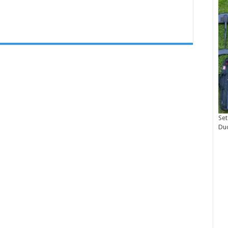
Set
Du