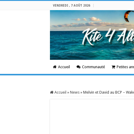
VENDREDI , 7 AOÛT 2026
Accueil
Communauté
Petites a
Accueil
»
News
»
Melvin et David au BCP – Wa