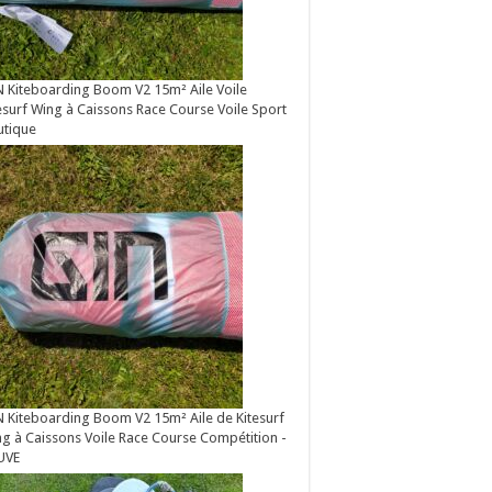
 Kiteboarding Boom V2 15m² Aile Voile
esurf Wing à Caissons Race Course Voile Sport
utique
 Kiteboarding Boom V2 15m² Aile de Kitesurf
g à Caissons Voile Race Course Compétition -
UVE