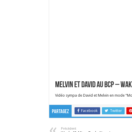
Melvin et David au BCP – Wa
Vidéo sympa de David et Melvin en mode “Mod
Facebook
Twitter
Partagez
Précédent