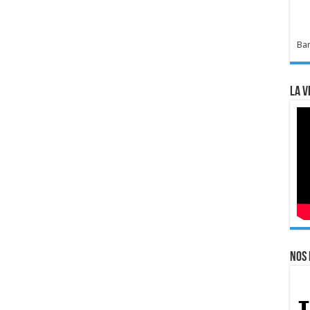
Bar
La v
Nos 