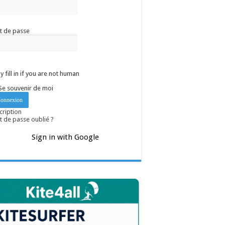
t de passe
y fill in if you are not human
Se souvenir de moi
cription
 de passe oublié ?
Sign in with Google