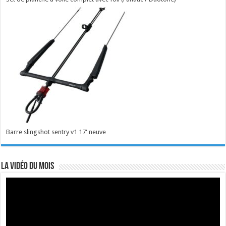
Barre slingshot sentry v1 17' neuve
La vidéo du mois