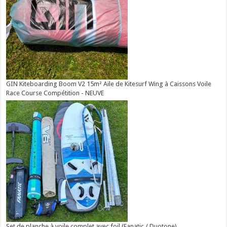
GIN Kiteboarding Boom V2 15m² Aile de Kitesurf Wing à Caissons Voile
Race Course Compétition - NEUVE
Set de planche à voile complet avec foil (Fanatic / Duotone)