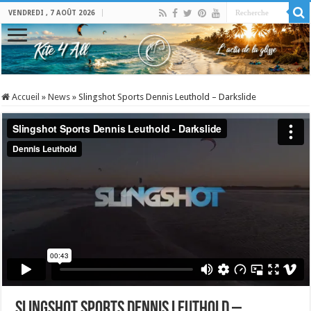
VENDREDI , 7 AOÛT 2026
Accueil
»
News
»
Slingshot Sports Dennis Leuthold – Darkslide
Slingshot Sports Dennis Leuthold –