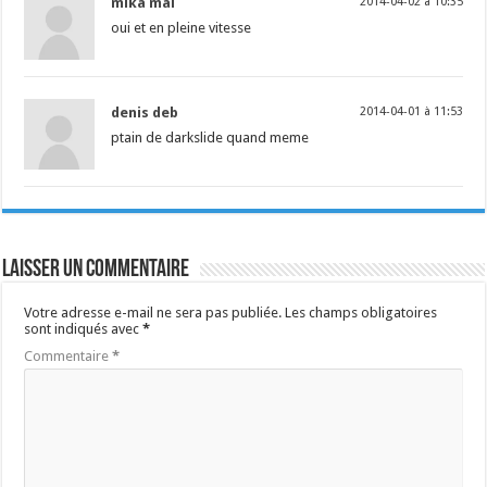
mika mal
2014-04-02 à 10:35
oui et en pleine vitesse
denis deb
2014-04-01 à 11:53
ptain de darkslide quand meme
Laisser un commentaire
Votre adresse e-mail ne sera pas publiée.
Les champs obligatoires
sont indiqués avec
*
Commentaire
*