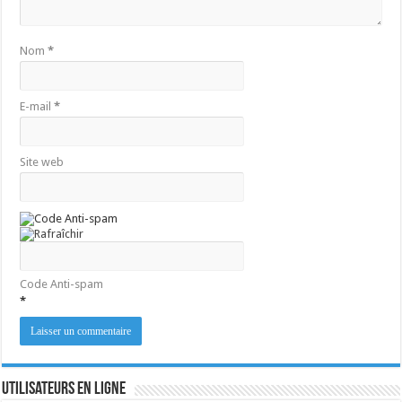
Nom
*
E-mail
*
Site web
Code Anti-spam
*
Utilisateurs en ligne