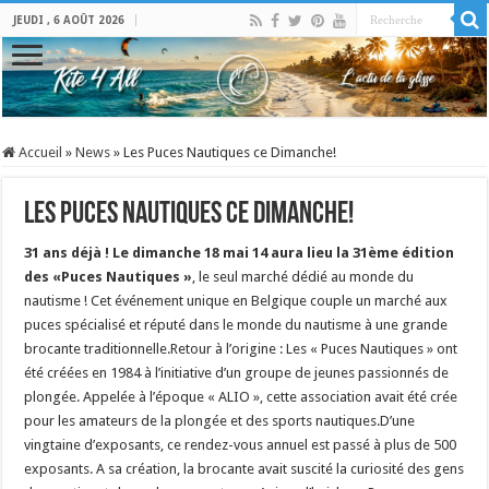
JEUDI , 6 AOÛT 2026
Accueil
»
News
»
Les Puces Nautiques ce Dimanche!
Les Puces Nautiques ce Dimanche!
31 ans déjà ! Le dimanche 18 mai 14 aura lieu la 31ème édition
des «Puces Nautiques »
, le seul marché dédié au monde du
nautisme ! Cet événement unique en Belgique couple un marché aux
puces spécialisé et réputé dans le monde du nautisme à une grande
brocante traditionnelle.Retour à l’origine : Les « Puces Nautiques » ont
été créées en 1984 à l’initiative d’un groupe de jeunes passionnés de
plongée. Appelée à l’époque « ALIO », cette association avait été crée
pour les amateurs de la plongée et des sports nautiques.D’une
vingtaine d’exposants, ce rendez-vous annuel est passé à plus de 500
exposants. A sa création, la brocante avait suscité la curiosité des gens