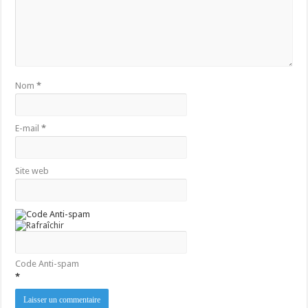
Nom
*
E-mail
*
Site web
Code Anti-spam
*