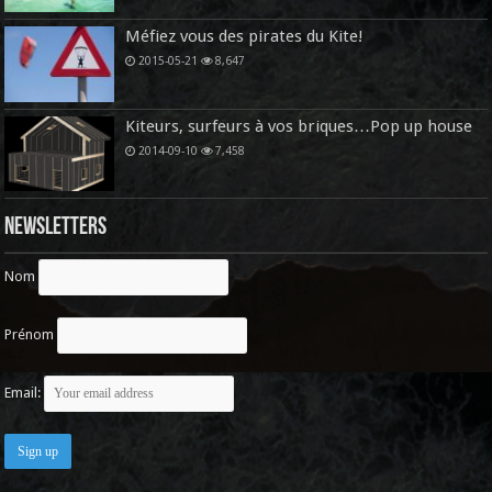
Méfiez vous des pirates du Kite!
2015-05-21
8,647
Kiteurs, surfeurs à vos briques…Pop up house
2014-09-10
7,458
Newsletters
Nom
Prénom
Email: