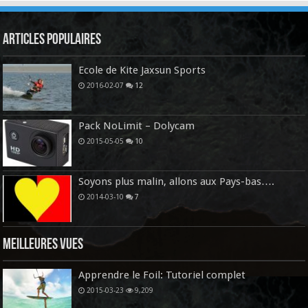
Articles Populaires
Ecole de Kite Jaxsun Sports
2016-02-07
12
Pack NoLimit – Dolycam
2015-05-05
10
Soyons plus malin, allons aux Pays-bas….
2014-03-10
7
Meilleures vues
Apprendre le Foil: Tutoriel complet
2015-03-23
9,209