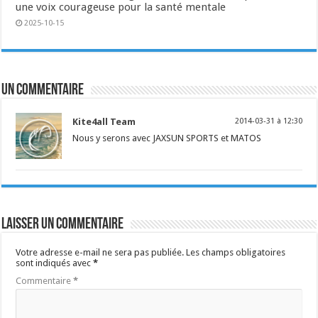
une voix courageuse pour la santé mentale
2025-10-15
Un commentaire
Kite4all Team
2014-03-31 à 12:30
Nous y serons avec JAXSUN SPORTS et MATOS
Laisser un commentaire
Votre adresse e-mail ne sera pas publiée.
Les champs obligatoires
sont indiqués avec
*
Commentaire
*