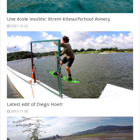
Une école insolite: Xtrem Kitesurfschool Annecy
2021-12-22
Latest edit of Diego Hoet!
2015-11-02