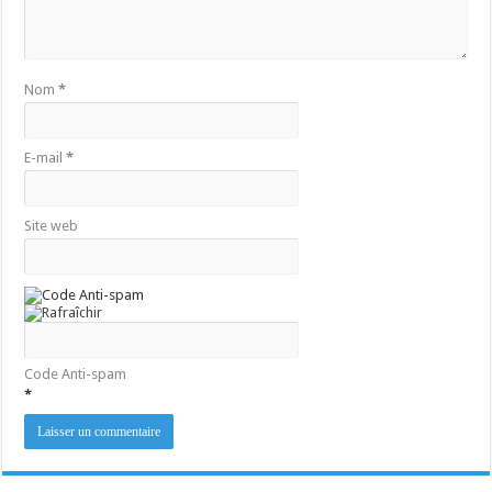
Nom
*
E-mail
*
Site web
Code Anti-spam
*