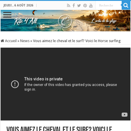
JEUDI , 6 AOÛT 2026
Accueil
»
News
»
Vous aimez le cheval et le surf? Voici le Horse surfing
Vous aimez le cheval et le surf? Voici le