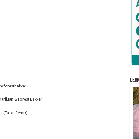
Der
om/forestbakker
Marijuan & Forest Bakker
k (Ta-ku Remix)