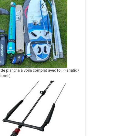
 de planche à voile complet avec foil (Fanatic /
otone)