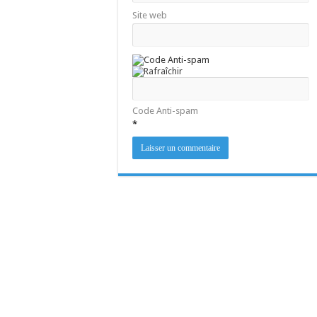
Site web
Code Anti-spam
*