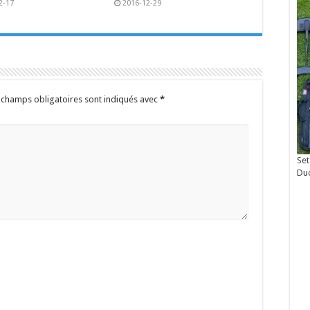
2-17
2016-12-29
 champs obligatoires sont indiqués avec
*
Set
Du