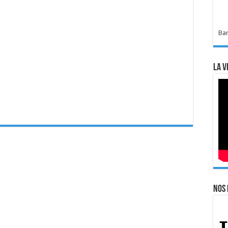
Bar
La v
Nos 