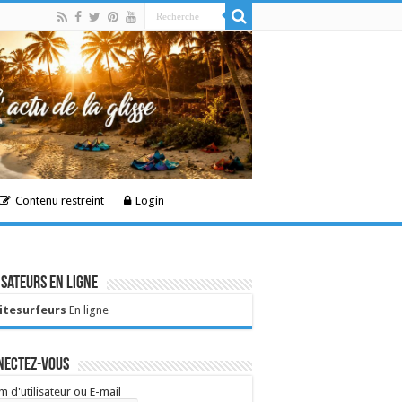
Contenu restreint
Login
isateurs en ligne
Kitesurfeurs
En ligne
nectez-vous
 d'utilisateur ou E-mail