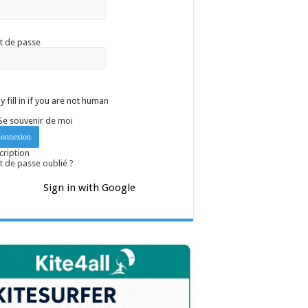
t de passe
y fill in if you are not human
Se souvenir de moi
cription
 de passe oublié ?
Sign in with Google