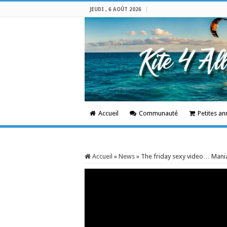
JEUDI , 6 AOÛT 2026
Accueil
Communauté
Petites a
Accueil
»
News
»
The friday sexy video… Mani