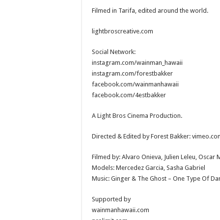
Filmed in Tarifa, edited around the world.
lightbroscreative.com
Social Network:
instagram.com/wainman_hawaii
instagram.com/forestbakker
facebook.com/wainmanhawaii
facebook.com/4estbakker
A Light Bros Cinema Production.
Directed & Edited by Forest Bakker: vimeo.c
Filmed by: Alvaro Onieva, Julien Leleu, Oscar 
Models: Mercedez Garcia, Sasha Gabriel
Music: Ginger & The Ghost – One Type Of Dar
Supported by
wainmanhawaii.com