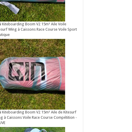
 Kiteboarding Boom V2 15m² Aile Voile
esurf Wing à Caissons Race Course Voile Sport
utique
 Kiteboarding Boom V2 15m² Aile de Kitesurf
g à Caissons Voile Race Course Compétition -
UVE