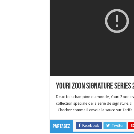
Youri Zoon signature series
Deux fois champion du monde, Youri Zoon tra
collection spéciale de la série de signature.
. Checkez comme il envoie la sauce sur Tarifa
Facebook
Twitter
Partagez