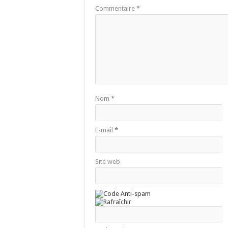
Commentaire
*
Nom
*
E-mail
*
Site web