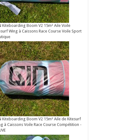
 Kiteboarding Boom V2 15m² Aile Voile
esurf Wing à Caissons Race Course Voile Sport
utique
 Kiteboarding Boom V2 15m² Aile de Kitesurf
g à Caissons Voile Race Course Compétition -
UVE