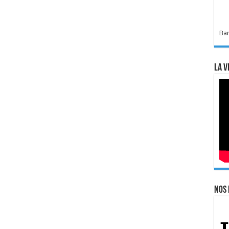
Bar
La v
Nos 