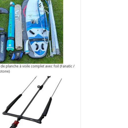
 de planche à voile complet avec foil (Fanatic /
otone)