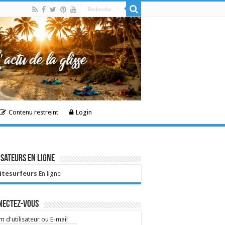
Contenu restreint
Login
isateurs en ligne
Kitesurfeurs
En ligne
nectez-vous
 d'utilisateur ou E-mail