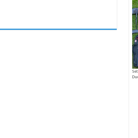
Set
Du