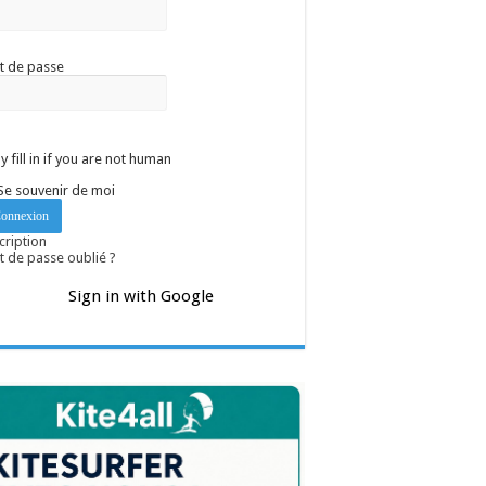
t de passe
y fill in if you are not human
Se souvenir de moi
cription
 de passe oublié ?
Sign in with Google