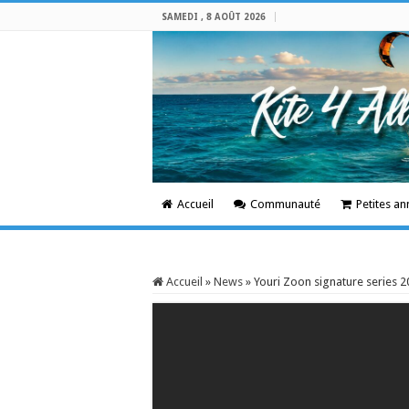
SAMEDI , 8 AOÛT 2026
Accueil
Communauté
Petites a
Accueil
»
News
»
Youri Zoon signature series 