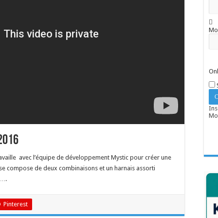
Mo
Onl
Ins
Mot
 2016
vaille avec l’équipe de développement Mystic pour créer une
 Il se compose de deux combinaisons et un harnais assorti
 ….
Pinterest