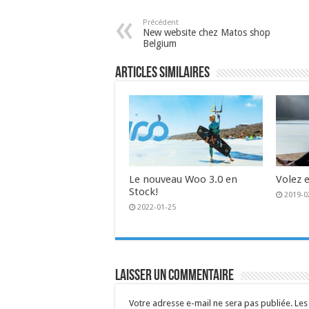
Précédent
New website chez Matos shop
Belgium
Articles similaires
Le nouveau Woo 3.0 en
Volez e
Stock!
2019-0
2022-01-25
Laisser un commentaire
Votre adresse e-mail ne sera pas publiée.
Les