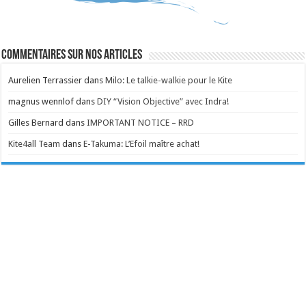
Commentaires sur nos articles
Aurelien Terrassier
dans
Milo: Le talkie-walkie pour le Kite
magnus wennlof
dans
DIY “Vision Objective” avec Indra!
Gilles Bernard
dans
IMPORTANT NOTICE – RRD
Kite4all Team
dans
E-Takuma: L’Efoil maître achat!