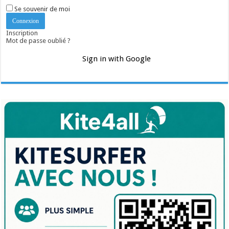
Se souvenir de moi
Inscription
Mot de passe oublié ?
Sign in with Google