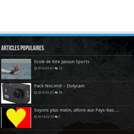
Articles Populaires
Ecole de Kite Jaxsun Sports
2016-02-07
12
Pack NoLimit – Dolycam
2015-05-05
10
Soyons plus malin, allons aux Pays-bas….
2014-03-10
7