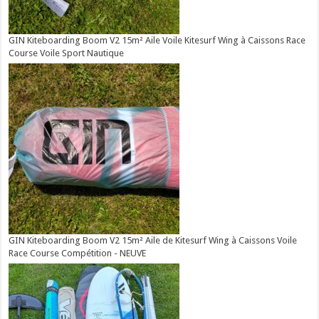
GIN Kiteboarding Boom V2 15m² Aile Voile Kitesurf Wing à Caissons Race
Course Voile Sport Nautique
GIN Kiteboarding Boom V2 15m² Aile de Kitesurf Wing à Caissons Voile
Race Course Compétition - NEUVE