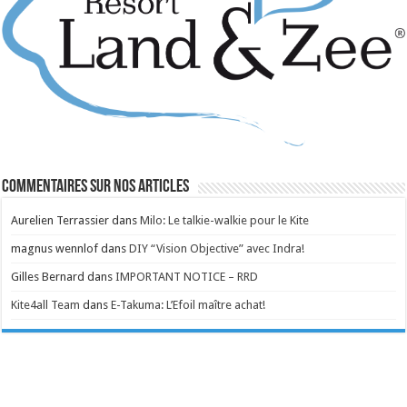
Commentaires sur nos articles
Aurelien Terrassier
dans
Milo: Le talkie-walkie pour le Kite
magnus wennlof
dans
DIY “Vision Objective” avec Indra!
Gilles Bernard
dans
IMPORTANT NOTICE – RRD
Kite4all Team
dans
E-Takuma: L’Efoil maître achat!