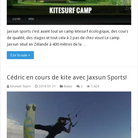
Jaxsun sports c’est avant tout un camp kitesurf écologique, des cours
de qualité, des stages et tout cela à 2 pas de chez vous! Le camp
Jaxsun situé en Zélande à 400 mètres de la …
Lire la suite »
Cédric en cours de kite avec Jaxsun Sports!
Kite4all Team
2014-01-31
News
2
1,424