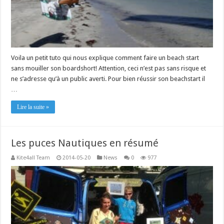
Voila un petit tuto qui nous explique comment faire un beach start
sans mouiller son boardshort! Attention, ceci n’est pas sans risque et
ne s’adresse qu’à un public averti. Pour bien réussir son beachstart il
…
Lire la suite »
Les puces Nautiques en résumé
Kite4all Team
2014-05-20
News
0
977