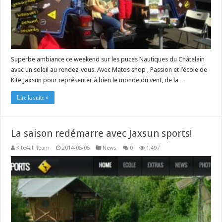
Superbe ambiance ce weekend sur les puces Nautiques du Châtelain
avec un soleil au rendez-vous. Avec Matos shop , Passion et l’école de
Kite Jaxsun pour représenter à bien le monde du vent, de la …
Lire la suite »
La saison redémarre avec Jaxsun sports!
Kite4all Team
2014-05-05
News
0
1,497