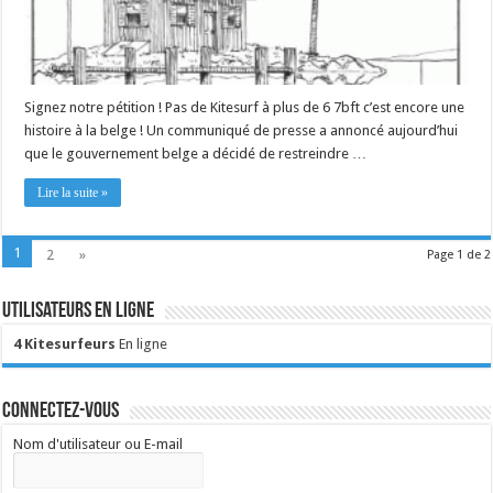
Signez notre pétition ! Pas de Kitesurf à plus de 6 7bft c’est encore une
histoire à la belge ! Un communiqué de presse a annoncé aujourd’hui
que le gouvernement belge a décidé de restreindre …
Lire la suite »
1
2
»
Page 1 de 2
Utilisateurs en ligne
4 Kitesurfeurs
En ligne
Connectez-vous
Nom d'utilisateur ou E-mail