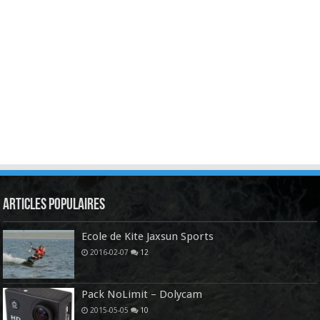
Articles Populaires
Ecole de Kite Jaxsun Sports
2016-02-07
12
Pack NoLimit – Dolycam
2015-05-05
10