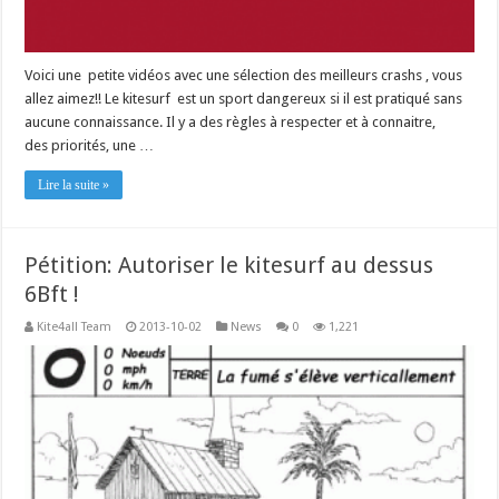
Voici une petite vidéos avec une sélection des meilleurs crashs , vous
allez aimez!! Le kitesurf est un sport dangereux si il est pratiqué sans
aucune connaissance. Il y a des règles à respecter et à connaitre,
des priorités, une …
Lire la suite »
Pétition: Autoriser le kitesurf au dessus
6Bft !
Kite4all Team
2013-10-02
News
0
1,221