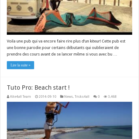
Voila une pub qui va encore faire rire plus d’un kiteur! Cette pub est
une bonne parodie pour certains débutants qui oublieraient de
prendre des cours avant de se lancer même si vous avec bu …
Lire la suite »
Tuto Pro: Beach start !
Kite4all Team
2014-09-10
News
,
Tricks4all
0
3,468