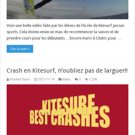
Voici une belle vidéo faite par les élèves de l’école de Kitesurf Jaxsun
sports. Cela donne envie un max de recommencer la saison et de
prendre cours pour les débutants… Encore merci à Cédric pour …
Lire la suite »
Crash en Kitesurf, n’oubliez pas de larguer!!
Kite4all Team
2013-11-14
News
0
1,296