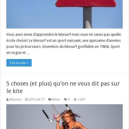
Vous avez envie d’apprendre le kitesurf mais vous ne savez pas quelle
école choisir! Le kitesurf est un sport naissant, une quinzaine d’années
pour les précurseurs. (invention du kitesurf gonflable en 1984). Sport
en vogue et …
Lire la suite »
5 choses (et plus) qu’on ne vous dit pas sur
le kite
Maxime
2015-04-17
News
0
1,607