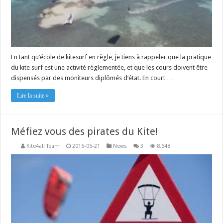
En tant qu’école de kitesurf en règle, je tiens à rappeler que la pratique
du kite surf est une activité règlementée, et que les cours doivent être
dispensés par des moniteurs diplômés d’état. En court …
Lire la suite »
Méfiez vous des pirates du Kite!
Kite4all Team
2015-05-21
News
3
8,648