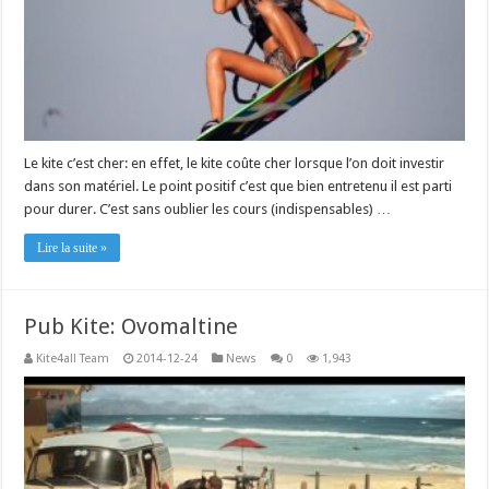
Le kite c’est cher: en effet, le kite coûte cher lorsque l’on doit investir
dans son matériel. Le point positif c’est que bien entretenu il est parti
pour durer. C’est sans oublier les cours (indispensables) …
Lire la suite »
Pub Kite: Ovomaltine
Kite4all Team
2014-12-24
News
0
1,943