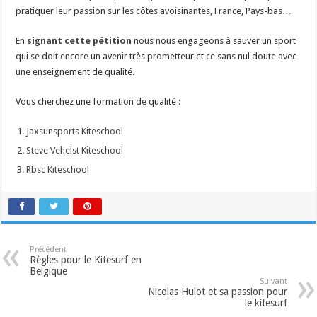
pratiquer leur passion sur les côtes avoisinantes, France, Pays-bas…
En
signant cette pétition
nous nous engageons à sauver un sport
qui se doit encore un avenir très prometteur et ce sans nul doute avec
une enseignement de qualité.
Vous cherchez une formation de qualité :
Jaxsunsports Kiteschool
Steve Vehelst Kiteschool
Rbsc Kiteschool
Précédent
Règles pour le Kitesurf en
Belgique
Suivant
Nicolas Hulot et sa passion pour
le kitesurf