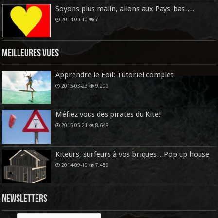
Soyons plus malin, allons aux Pays-bas….
2014-03-10
7
Meilleures vues
Apprendre le Foil: Tutoriel complet
2015-03-23
9,209
Méfiez vous des pirates du Kite!
2015-05-21
8,648
Kiteurs, surfeurs à vos briques…Pop up house
2014-09-10
7,459
Newsletters