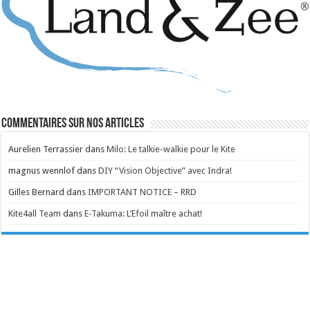
Commentaires sur nos articles
Aurelien Terrassier
dans
Milo: Le talkie-walkie pour le Kite
magnus wennlof
dans
DIY “Vision Objective” avec Indra!
Gilles Bernard
dans
IMPORTANT NOTICE – RRD
Kite4all Team
dans
E-Takuma: L’Efoil maître achat!