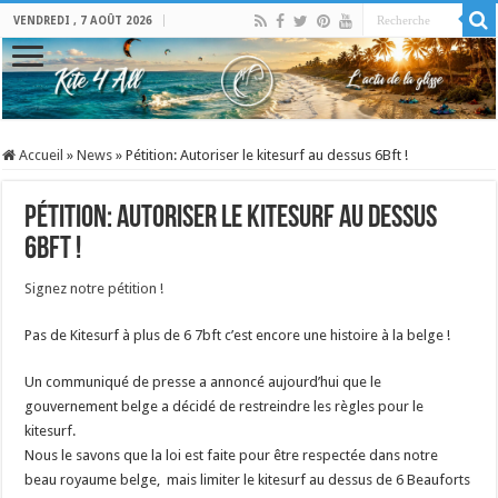
VENDREDI , 7 AOÛT 2026
Accueil
»
News
»
Pétition: Autoriser le kitesurf au dessus 6Bft !
Pétition: Autoriser le kitesurf au dessus
6Bft !
Signez notre pétition !
Pas de Kitesurf à plus de 6 7bft c’est encore une histoire à la belge !
Un communiqué de presse a annoncé aujourd’hui que le
gouvernement belge a décidé de restreindre les règles pour le
kitesurf.
Nous le savons que la loi est faite pour être respectée dans notre
beau royaume belge, mais limiter le kitesurf au dessus de 6 Beauforts