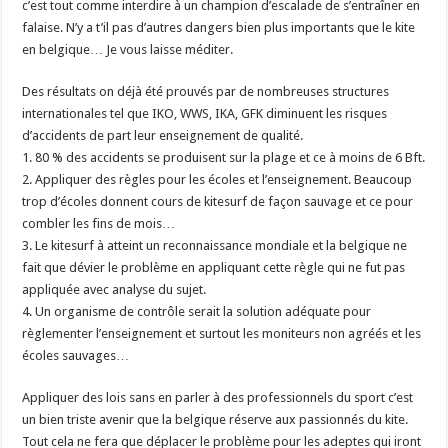
c’est tout comme interdire à un champion d’escalade de s’entraîner en
falaise. N’y a t’il pas d’autres dangers bien plus importants que le kite
en belgique… Je vous laisse méditer.
Des résultats on déjà été prouvés par de nombreuses structures
internationales tel que IKO, WWS, IKA, GFK diminuent les risques
d’accidents de part leur enseignement de qualité.
1. 80 % des accidents se produisent sur la plage et ce à moins de 6 Bft.
2. Appliquer des règles pour les écoles et l’enseignement. Beaucoup
trop d’écoles donnent cours de kitesurf de façon sauvage et ce pour
combler les fins de mois…
3. Le kitesurf à atteint un reconnaissance mondiale et la belgique ne
fait que dévier le problème en appliquant cette règle qui ne fut pas
appliquée avec analyse du sujet.
4. Un organisme de contrôle serait la solution adéquate pour
règlementer l’enseignement et surtout les moniteurs non agréés et les
écoles sauvages…
Appliquer des lois sans en parler à des professionnels du sport c’est
un bien triste avenir que la belgique réserve aux passionnés du kite.
Tout cela ne fera que déplacer le problème pour les adeptes qui iront