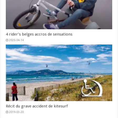
4 rider’s belges accros de sensations
2020-04-14
Récit du grave accident de kitesurf
2019-03-20