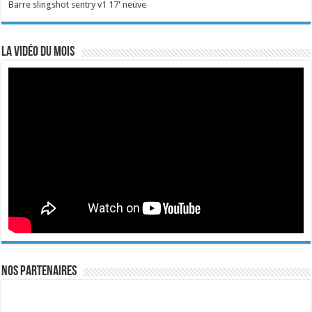
Barre slingshot sentry v1 17' neuve
La vidéo du mois
Nos Partenaires