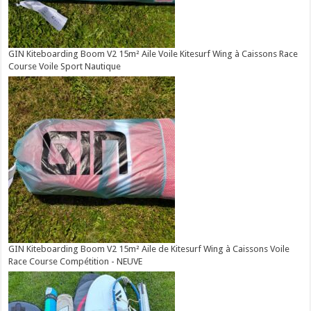
GIN Kiteboarding Boom V2 15m² Aile Voile Kitesurf Wing à Caissons Race
Course Voile Sport Nautique
GIN Kiteboarding Boom V2 15m² Aile de Kitesurf Wing à Caissons Voile
Race Course Compétition - NEUVE