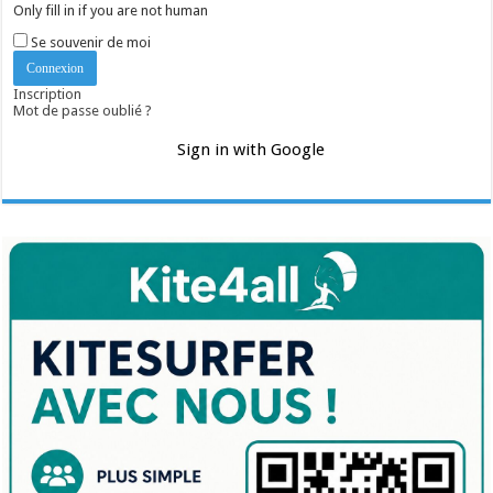
Only fill in if you are not human
Se souvenir de moi
Inscription
Mot de passe oublié ?
Sign in with Google