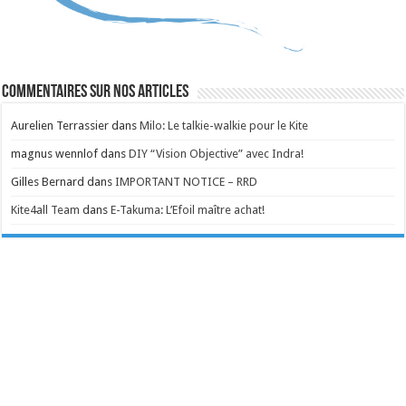
Commentaires sur nos articles
Aurelien Terrassier
dans
Milo: Le talkie-walkie pour le Kite
magnus wennlof
dans
DIY “Vision Objective” avec Indra!
Gilles Bernard
dans
IMPORTANT NOTICE – RRD
Kite4all Team
dans
E-Takuma: L’Efoil maître achat!