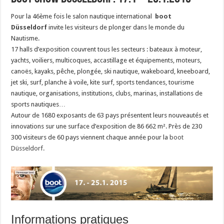
Pour la 46ème fois le salon nautique international
boot
Düsseldorf
invite les visiteurs de plonger dans le monde du
Nautisme.
17 halls d’exposition couvrent tous les secteurs : bateaux à moteur,
yachts, voiliers, multicoques, accastillage et équipements, moteurs,
canoës, kayaks, pêche, plongée, ski nautique, wakeboard, kneeboard,
jet ski, surf, planche à voile, kite surf, sports tendances, tourisme
nautique,
organisations, institutions, clubs, marinas, installations de
sports nautiques
…
Autour de 1680 exposants de 63 pays présentent leurs nouveautés et
innovations sur une surface d’exposition de 86 662 m². Près de 230
300 visiteurs de 60 pays viennent chaque année pour la
boot
Düsseldorf.
Informations pratiques