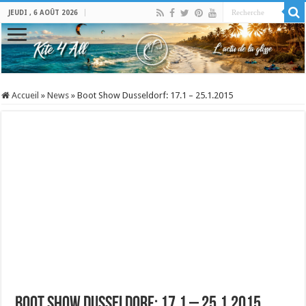
JEUDI , 6 AOÛT 2026
Accueil
»
News
»
Boot Show Dusseldorf: 17.1 – 25.1.2015
Boot Show Dusseldorf: 17.1 – 25.1.2015