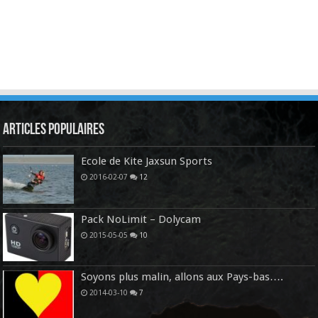
Articles Populaires
Ecole de Kite Jaxsun Sports
2016-02-07
12
Pack NoLimit – Dolycam
2015-05-05
10
Soyons plus malin, allons aux Pays-bas….
2014-03-10
7