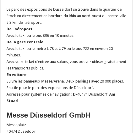
Le parc des expositions de Düsseldorf se trouve dans le quartier de
Stockum directement en bordure du Rhin au nord-ouest du centre-ville
à 3 km de l’aéroport.
De l’aéroport
Avec le taxi ou le bus 896 en 10 minutes.
De la gare centrale
Avec le taxi ou le métro U78 et U79 ou le bus 722 en environ 20
minutes.
Avec votre ticket d’entrée aux salons, vous pouvez utiliser gratuitement
les transports publics.
En voiture
Suivre les panneaux Messe/Arena. Deux parkings avec 20 000 places.
Shuttle pour le parc des expositions de Düsseldorf.
Adresse pour systèmes de navigation : D-40474 Düsseldorf,
Am
Staad
Messe Düsseldorf GmbH
Messeplatz
40474 Düsseldorf