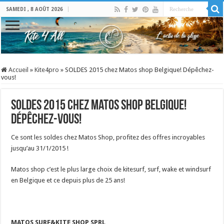
SAMEDI , 8 AOÛT 2026
Accueil
»
Kite4pro
»
SOLDES 2015 chez Matos shop Belgique! Dépêchez-
vous!
SOLDES 2015 chez Matos shop Belgique!
Dépêchez-vous!
Ce sont les soldes chez Matos Shop, profitez des offres incroyables
jusqu’au 31/1/2015 !
Matos shop c’est le plus large choix de kitesurf, surf, wake et windsurf
en Belgique et ce depuis plus de 25 ans!
M
ATOS SURF&KITE SHOP SPRL