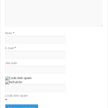
Nom
*
E-mail
*
Site web
Code Anti-spam
*