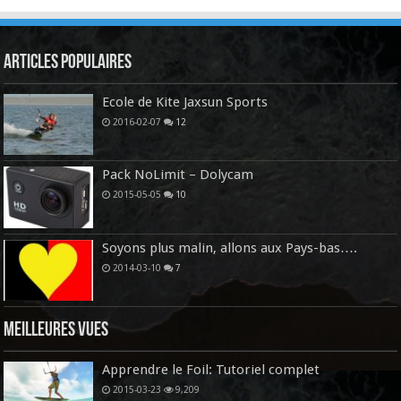
Articles Populaires
Ecole de Kite Jaxsun Sports
2016-02-07
12
Pack NoLimit – Dolycam
2015-05-05
10
Soyons plus malin, allons aux Pays-bas….
2014-03-10
7
Meilleures vues
Apprendre le Foil: Tutoriel complet
2015-03-23
9,209