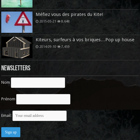
Méfiez vous des pirates du Kite!
2015-05-21
8,648
Kiteurs, surfeurs à vos briques…Pop up house
2014-09-10
7,459
Newsletters
Nom
Prénom
Email: