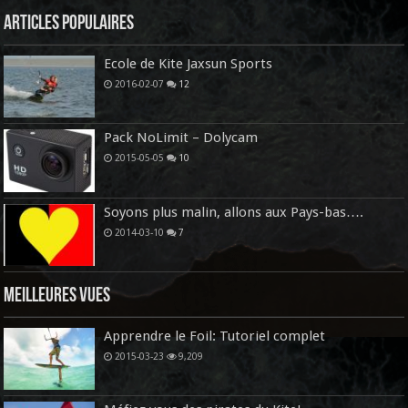
Articles Populaires
Ecole de Kite Jaxsun Sports
2016-02-07
12
Pack NoLimit – Dolycam
2015-05-05
10
Soyons plus malin, allons aux Pays-bas….
2014-03-10
7
Meilleures vues
Apprendre le Foil: Tutoriel complet
2015-03-23
9,209