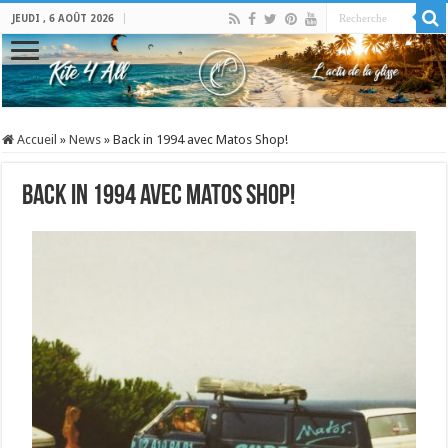
JEUDI , 6 AOÛT 2026
Accueil
»
News
»
Back in 1994 avec Matos Shop!
Back in 1994 avec Matos Shop!