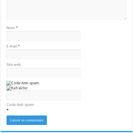
Nom
*
E-mail
*
Site web
Code Anti-spam
*