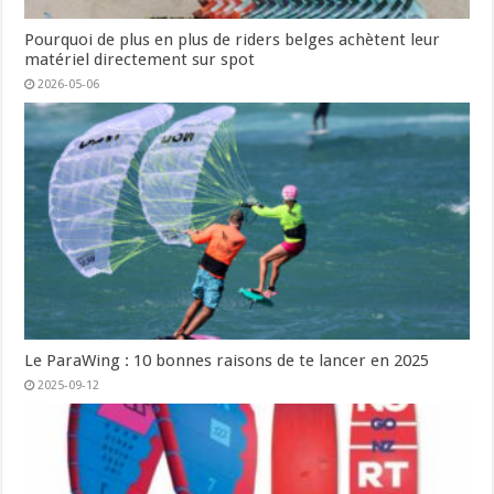
Pourquoi de plus en plus de riders belges achètent leur
matériel directement sur spot
2026-05-06
Le ParaWing : 10 bonnes raisons de te lancer en 2025
2025-09-12