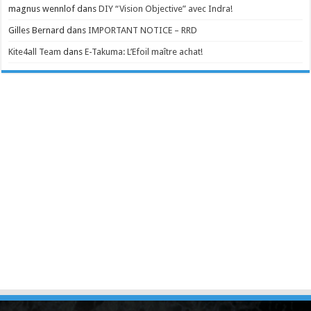
magnus wennlof
dans
DIY “Vision Objective” avec Indra!
Gilles Bernard
dans
IMPORTANT NOTICE – RRD
Kite4all Team
dans
E-Takuma: L’Efoil maître achat!