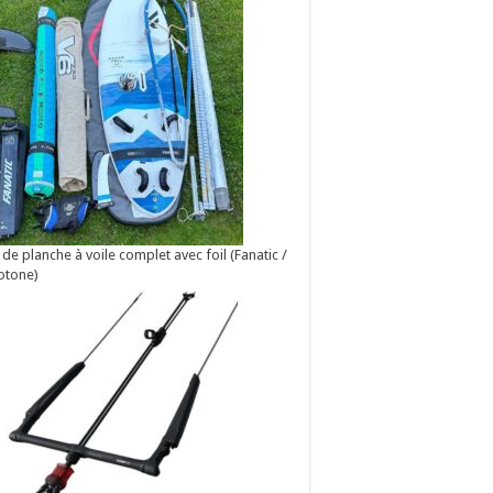
 de planche à voile complet avec foil (Fanatic /
otone)