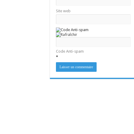
Site web
Code Anti-spam
*