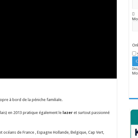
Mo
Onl
Ins
Mot
opre à bord de la péniche familiale.
lais) en 2013 pratique également le
lazer
et surtout passionné
s et océans de France , Espagne Hollande, Belgique, Cap Vert,