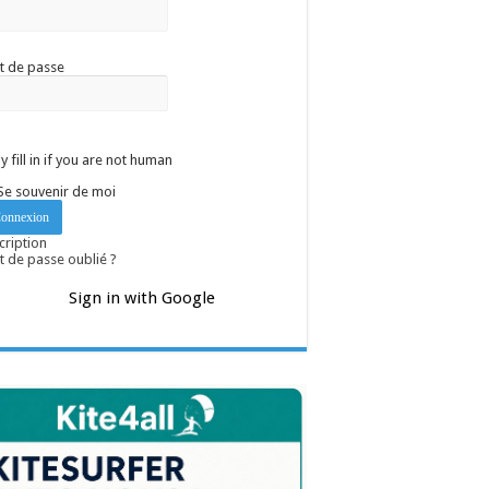
t de passe
y fill in if you are not human
Se souvenir de moi
cription
 de passe oublié ?
Sign in with Google