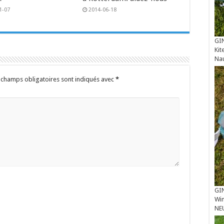
1-07
2014-06-18
GIN
Kit
Na
 champs obligatoires sont indiqués avec
*
GIN
Win
NE