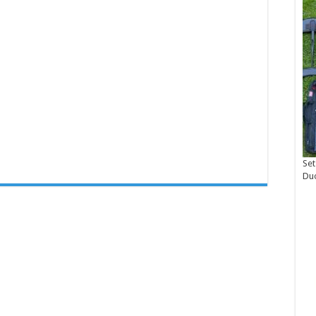
Set
Du