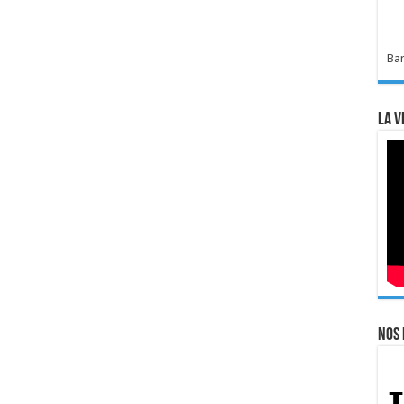
Bar
La v
Nos 