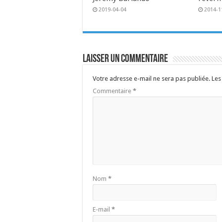
2019-04-04
2014-1
Laisser un commentaire
Votre adresse e-mail ne sera pas publiée.
Les
Commentaire
*
Nom
*
E-mail
*