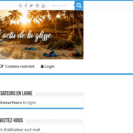
Contenu restreint
Login
isateurs en ligne
Kitesurfeurs
En ligne
nectez-vous
 d'utilisateur ou E-mail