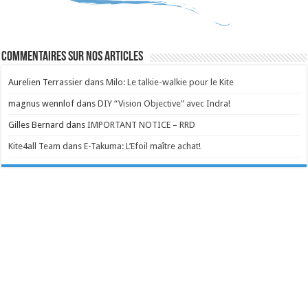
Commentaires sur nos articles
Aurelien Terrassier
dans
Milo: Le talkie-walkie pour le Kite
magnus wennlof
dans
DIY “Vision Objective” avec Indra!
Gilles Bernard
dans
IMPORTANT NOTICE – RRD
Kite4all Team
dans
E-Takuma: L’Efoil maître achat!