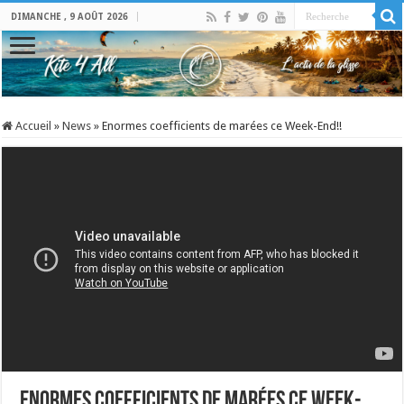
DIMANCHE , 9 AOÛT 2026
Accueil
»
News
»
Enormes coefficients de marées ce Week-End!!
Enormes coefficients de marées ce Week-