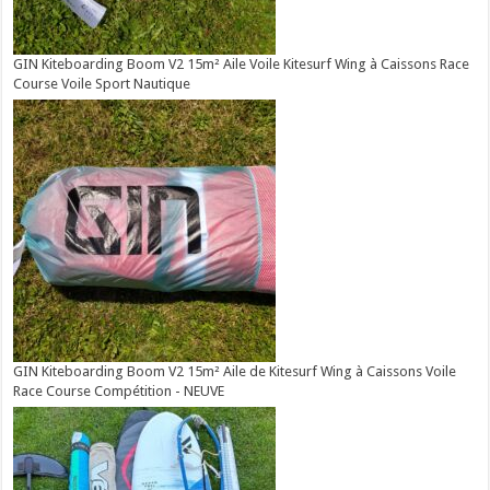
GIN Kiteboarding Boom V2 15m² Aile Voile Kitesurf Wing à Caissons Race
Course Voile Sport Nautique
GIN Kiteboarding Boom V2 15m² Aile de Kitesurf Wing à Caissons Voile
Race Course Compétition - NEUVE