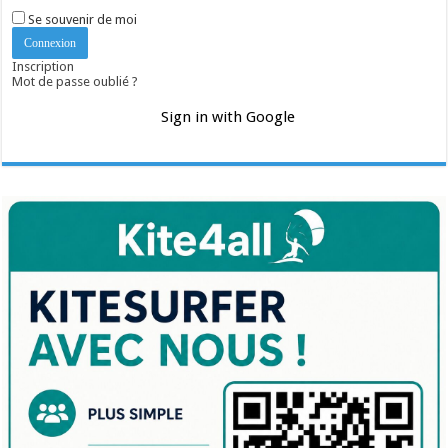
Se souvenir de moi
Inscription
Mot de passe oublié ?
Sign in with Google