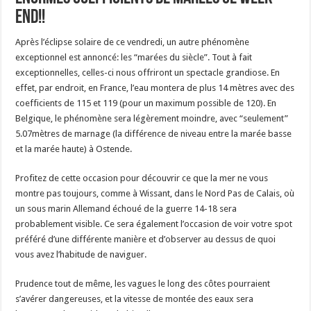
End!!
Après l’éclipse solaire de ce vendredi, un autre phénomène
exceptionnel est annoncé: les “marées du siècle”. Tout à fait
exceptionnelles, celles-ci nous offriront un spectacle grandiose. En
effet, par endroit, en France, l’eau montera de plus 14 mètres avec des
coefficients de 115 et 119 (pour un maximum possible de 120). En
Belgique, le phénomène sera légèrement moindre, avec “seulement”
5.07mètres de marnage (la différence de niveau entre la marée basse
et la marée haute) à Ostende.
Profitez de cette occasion pour découvrir ce que la mer ne vous
montre pas toujours, comme à Wissant, dans le Nord Pas de Calais, où
un sous marin Allemand échoué de la guerre 14-18 sera
probablement visible. Ce sera également l’occasion de voir votre spot
préféré d’une différente manière et d’observer au dessus de quoi
vous avez l’habitude de naviguer.
Prudence tout de même, les vagues le long des côtes pourraient
s’avérer dangereuses, et la vitesse de montée des eaux sera