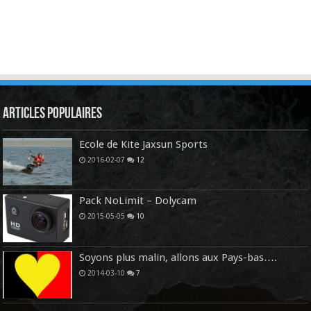
Articles Populaires
Ecole de Kite Jaxsun Sports
2016-02-07
12
Pack NoLimit – Dolycam
2015-05-05
10
Soyons plus malin, allons aux Pays-bas….
2014-03-10
7