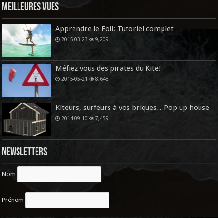
Meilleures vues
Apprendre le Foil: Tutoriel complet
2015-03-23
9,209
Méfiez vous des pirates du Kite!
2015-05-21
8,648
Kiteurs, surfeurs à vos briques…Pop up house
2014-09-10
7,459
Newsletters
Nom
Prénom