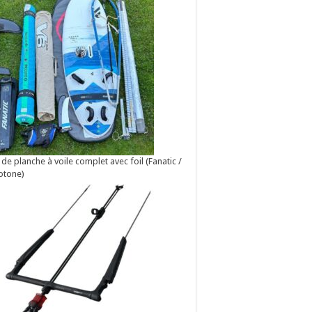
 de planche à voile complet avec foil (Fanatic /
otone)