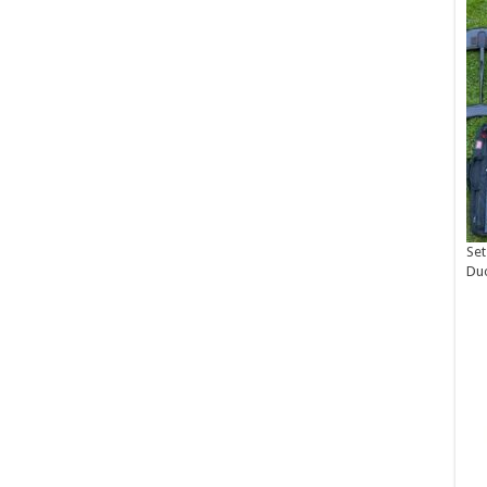
Set
Du