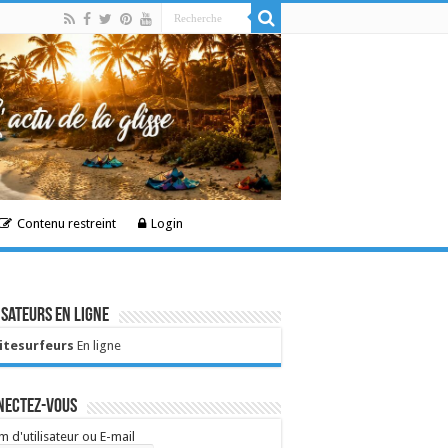
Contenu restreint
Login
isateurs en ligne
Kitesurfeurs
En ligne
nectez-vous
 d'utilisateur ou E-mail