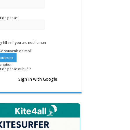
t de passe
y fill in if you are not human
Se souvenir de moi
cription
 de passe oublié ?
Sign in with Google