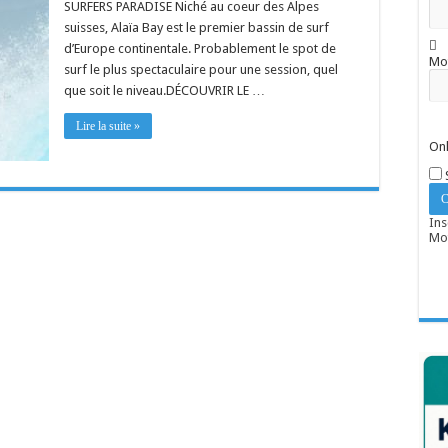
SURFERS PARADISE Niché au coeur des Alpes
suisses, Alaïa Bay est le premier bassin de surf
d’Europe continentale. Probablement le spot de
Mo
surf le plus spectaculaire pour une session, quel
que soit le niveau.DÉCOUVRIR LE …
Lire la suite »
Onl
Ins
Mot