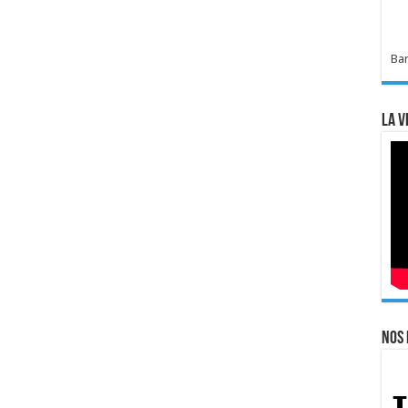
Bar
La v
Nos 