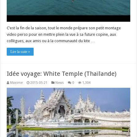
C’est la fin de la saison, tout le monde prépare son petit montage
video perso pour en mettre plein la vue à sa future copine, aux
collègues, aux amis ou à la communauté du kite …
Lire la suite »
Idée voyage: White Temple (Thaïlande)
Maxime
2015-05-21
News
0
1,304