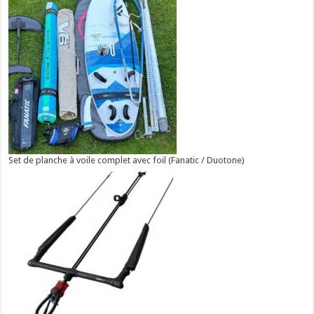
Set de planche à voile complet avec foil (Fanatic / Duotone)