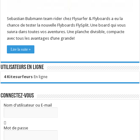
Sebastian Bubmann team rider chez Flysurfer & Flyboards a eu la
chance de tester la nouvelle Flyboards FlySplit. Une board qui vous
suivra dans toutes vos aventures. Une planche divisible, compacte
avec tous les avantages d’une grande!
Lire la suite »
Utilisateurs en ligne
4 Kitesurfeurs
En ligne
Connectez-vous
Nom d'utilisateur ou E-mail
Mot de passe