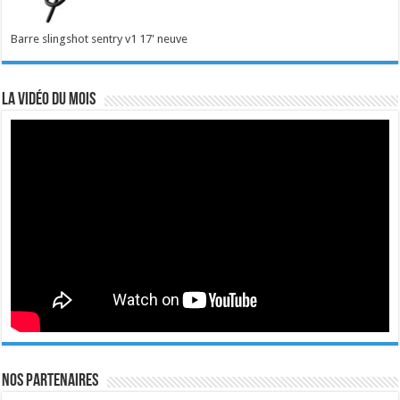
Barre slingshot sentry v1 17' neuve
La vidéo du mois
Nos Partenaires