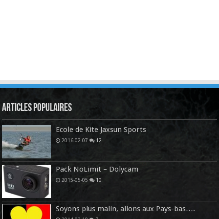
Articles Populaires
Ecole de Kite Jaxsun Sports
2016-02-07
12
Pack NoLimit – Dolycam
2015-05-05
10
Soyons plus malin, allons aux Pays-bas….