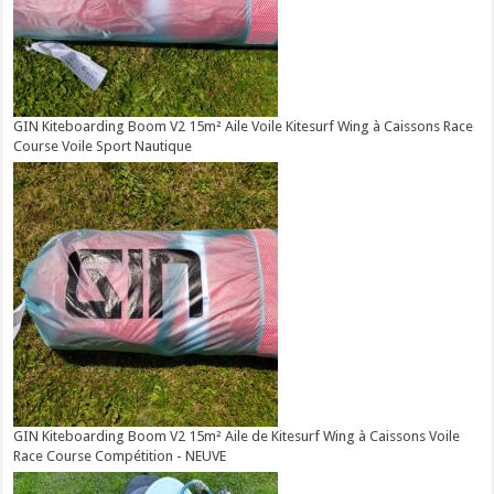
GIN Kiteboarding Boom V2 15m² Aile Voile Kitesurf Wing à Caissons Race
Course Voile Sport Nautique
GIN Kiteboarding Boom V2 15m² Aile de Kitesurf Wing à Caissons Voile
Race Course Compétition - NEUVE