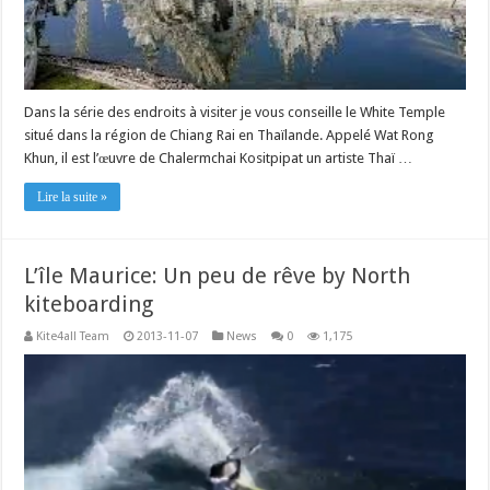
Dans la série des endroits à visiter je vous conseille le White Temple
situé dans la région de Chiang Rai en Thaïlande. Appelé Wat Rong
Khun, il est l’œuvre de Chalermchai Kositpipat un artiste Thaï …
Lire la suite »
L’île Maurice: Un peu de rêve by North
kiteboarding
Kite4all Team
2013-11-07
News
0
1,175