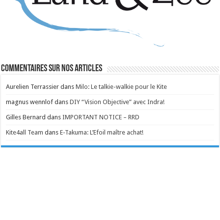
Commentaires sur nos articles
Aurelien Terrassier
dans
Milo: Le talkie-walkie pour le Kite
magnus wennlof
dans
DIY “Vision Objective” avec Indra!
Gilles Bernard
dans
IMPORTANT NOTICE – RRD
Kite4all Team
dans
E-Takuma: L’Efoil maître achat!