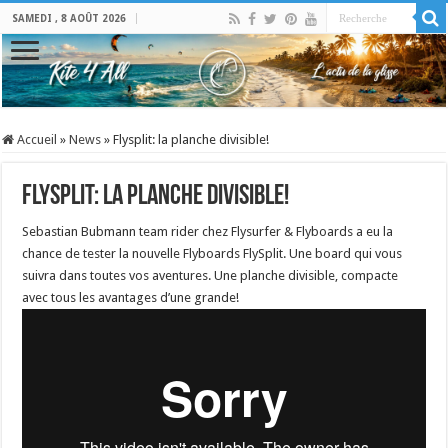
SAMEDI , 8 AOÛT 2026
Accueil
»
News
»
Flysplit: la planche divisible!
Flysplit: la planche divisible!
Sebastian Bubmann team rider chez Flysurfer & Flyboards a eu la
chance de tester la nouvelle Flyboards FlySplit. Une board qui vous
suivra dans toutes vos aventures. Une planche divisible, compacte
avec tous les avantages d’une grande!