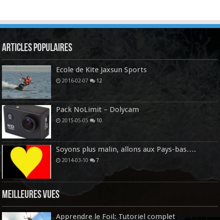
Articles Populaires
Ecole de Kite Jaxsun Sports
2016-02-07
12
Pack NoLimit – Dolycam
2015-05-05
10
Soyons plus malin, allons aux Pays-bas….
2014-03-10
7
Meilleures vues
Apprendre le Foil: Tutoriel complet