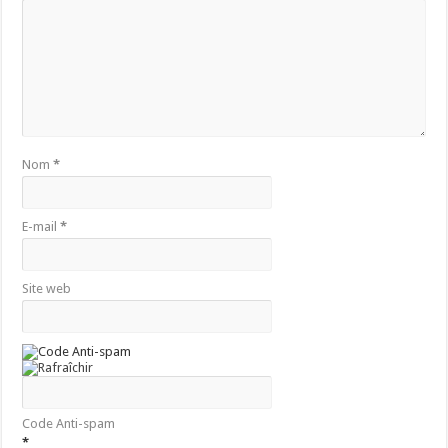
Nom
*
E-mail
*
Site web
Code Anti-spam
*