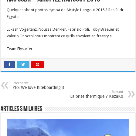
Quelques shoot photos sympa de Airstyle Hangout 2015 à Ras Sudr –
Egypte
Lukash Vogeltanz, Noussa Denkler, Fabrizio Poli, Toby Braeuer et
Valerio Finocchi nous montrent ce qu’ils envoient en freestyle.
Team Flysurfer
Précédent
YES We love Kiteboarding 3
Suivant
La brise thermique ? KezaKo
Articles similaires