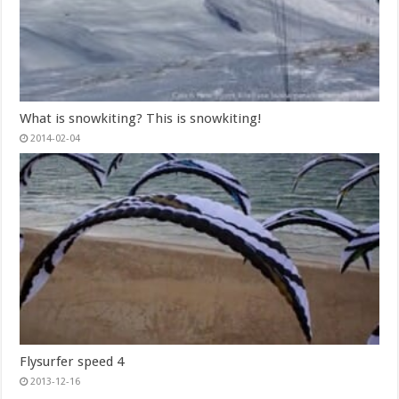
What is snowkiting? This is snowkiting!
2014-02-04
Flysurfer speed 4
2013-12-16