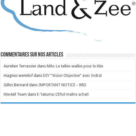
Commentaires sur nos articles
Aurelien Terrassier
dans
Milo: Le talkie-walkie pour le Kite
magnus wennlof
dans
DIY “Vision Objective” avec Indra!
Gilles Bernard
dans
IMPORTANT NOTICE – RRD
Kite4all Team
dans
E-Takuma: L’Efoil maître achat!