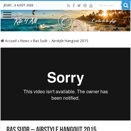
JEUDI , 6 AOÛT 2026
Accueil
»
News
»
Ras Sudr – Airstyle Hangout 2015
Ras Sudr – Airstyle Hangout 2015