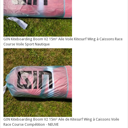
GIN Kiteboarding Boom V2 15m² Aile Voile Kitesurf Wing à Caissons Race
Course Voile Sport Nautique
GIN Kiteboarding Boom V2 15m² Aile de Kitesurf Wing à Caissons Voile
Race Course Compétition - NEUVE