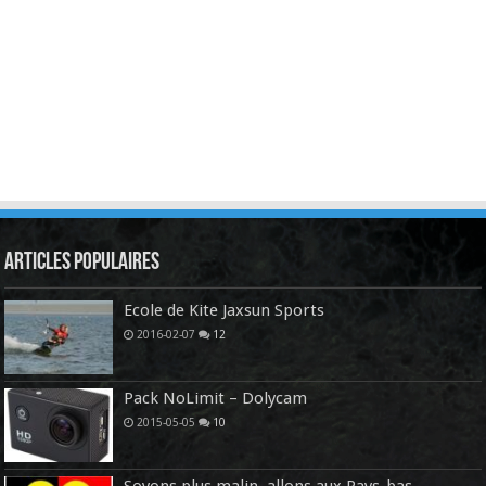
Articles Populaires
Ecole de Kite Jaxsun Sports
2016-02-07
12
Pack NoLimit – Dolycam
2015-05-05
10