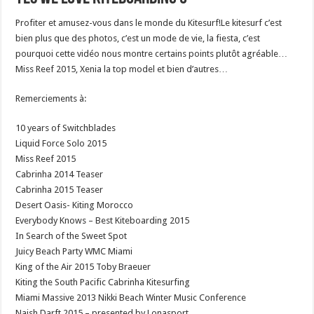
Profiter et amusez-vous dans le monde du Kitesurf!Le kitesurf c’est
bien plus que des photos, c’est un mode de vie, la fiesta, c’est
pourquoi cette vidéo nous montre certains points plutôt agréable…
Miss Reef 2015, Xenia la top model et bien d’autres…
Remerciements à:
10 years of Switchblades
Liquid Force Solo 2015
Miss Reef 2015
Cabrinha 2014 Teaser
Cabrinha 2015 Teaser
Desert Oasis- Kiting Morocco
Everybody Knows – Best Kiteboarding 2015
In Search of the Sweet Spot
Juicy Beach Party WMC Miami
King of the Air 2015 Toby Braeuer
Kiting the South Pacific Cabrinha Kitesurfing
Miami Massive 2013 Nikki Beach Winter Music Conference
Naish Darft 2015 – presented by Lonasport