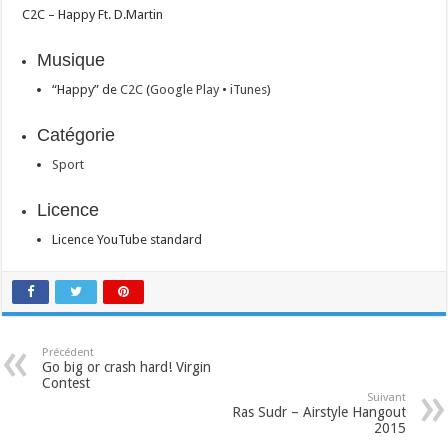
C2C – Happy Ft. D.Martin
Musique
“Happy” de
C2C
(
Google Play
•
iTunes
)
Catégorie
Sport
Licence
Licence YouTube standard
Précédent
Go big or crash hard! Virgin
Contest
Suivant
Ras Sudr – Airstyle Hangout
2015