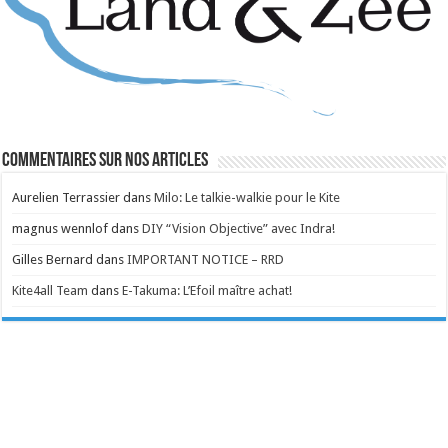
Commentaires sur nos articles
Aurelien Terrassier
dans
Milo: Le talkie-walkie pour le Kite
magnus wennlof
dans
DIY “Vision Objective” avec Indra!
Gilles Bernard
dans
IMPORTANT NOTICE – RRD
Kite4all Team
dans
E-Takuma: L’Efoil maître achat!