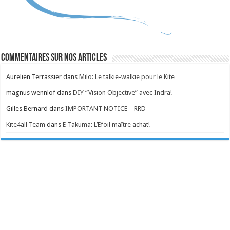
Commentaires sur nos articles
Aurelien Terrassier
dans
Milo: Le talkie-walkie pour le Kite
magnus wennlof
dans
DIY “Vision Objective” avec Indra!
Gilles Bernard
dans
IMPORTANT NOTICE – RRD
Kite4all Team
dans
E-Takuma: L’Efoil maître achat!