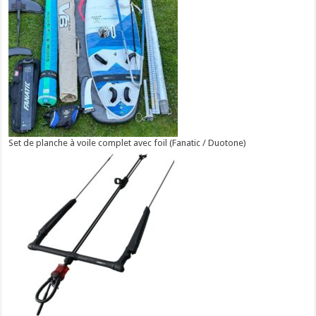
Set de planche à voile complet avec foil (Fanatic / Duotone)