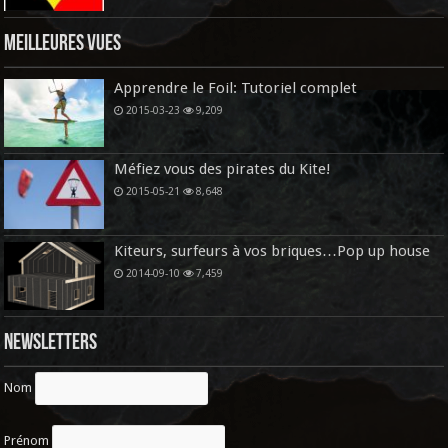
Meilleures vues
Apprendre le Foil: Tutoriel complet
2015-03-23
9,209
Méfiez vous des pirates du Kite!
2015-05-21
8,648
Kiteurs, surfeurs à vos briques…Pop up house
2014-09-10
7,459
Newsletters
Nom
Prénom