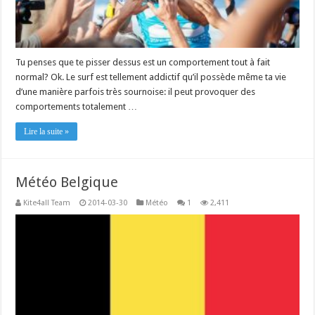
Tu penses que te pisser dessus est un comportement tout à fait
normal? Ok. Le surf est tellement addictif qu’il possède même ta vie
d’une manière parfois très sournoise: il peut provoquer des
comportements totalement …
Lire la suite »
Météo Belgique
Kite4all Team
2014-03-30
Météo
1
2,411