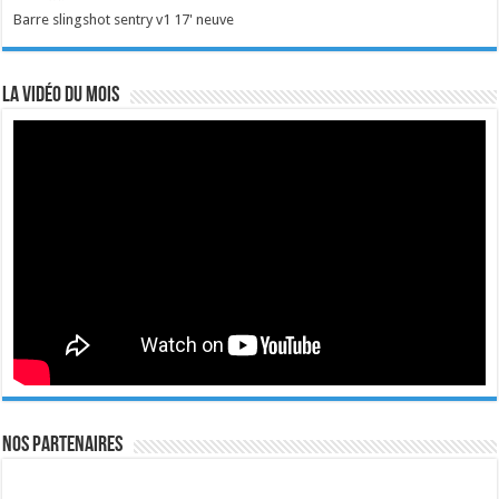
Barre slingshot sentry v1 17' neuve
La vidéo du mois
Nos Partenaires