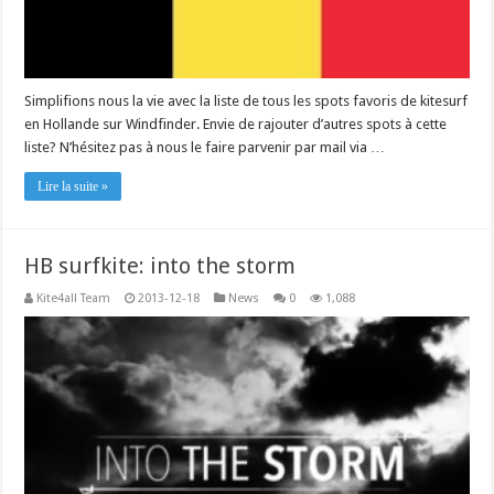
Simplifions nous la vie avec la liste de tous les spots favoris de kitesurf
en Hollande sur Windfinder. Envie de rajouter d’autres spots à cette
liste? N’hésitez pas à nous le faire parvenir par mail via …
Lire la suite »
HB surfkite: into the storm
Kite4all Team
2013-12-18
News
0
1,088