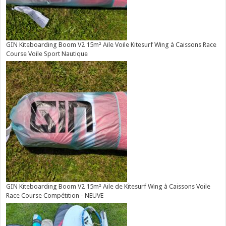
GIN Kiteboarding Boom V2 15m² Aile Voile Kitesurf Wing à Caissons Race
Course Voile Sport Nautique
GIN Kiteboarding Boom V2 15m² Aile de Kitesurf Wing à Caissons Voile
Race Course Compétition - NEUVE