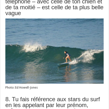
téléphone – avec celle de ton chien et
de ta moitié – est celle de ta plus belle
vague
Photo: Ed Howell-Jones
8. Tu fais référence aux stars du surf
en les appelant par leur prénom,