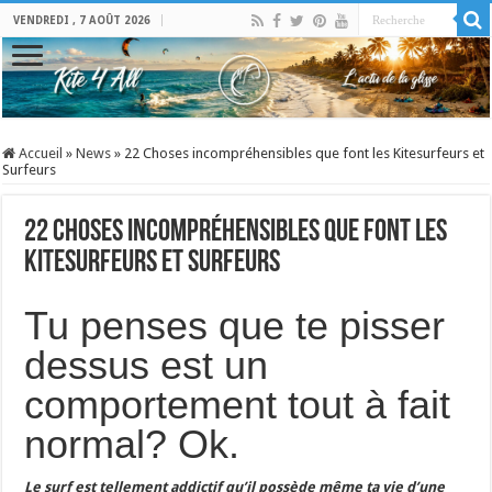
VENDREDI , 7 AOÛT 2026
Accueil
»
News
»
22 Choses incompréhensibles que font les Kitesurfeurs et
Surfeurs
22 Choses incompréhensibles que font les
Kitesurfeurs et Surfeurs
Tu penses que te pisser
dessus est un
comportement tout à fait
normal? Ok.
Le surf est tellement addictif qu’il possède même ta vie d’une