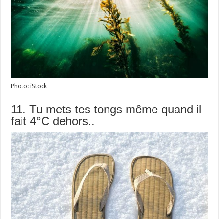
Photo: iStock
11. Tu mets tes tongs même quand il
fait 4°C dehors..