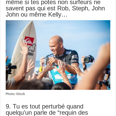
même si tes potes non surfeurs ne
savent pas qui est Rob, Steph, John
John ou même Kelly…
Photo: iStock
9. Tu es tout perturbé quand
quelqu’un parle de “requin des