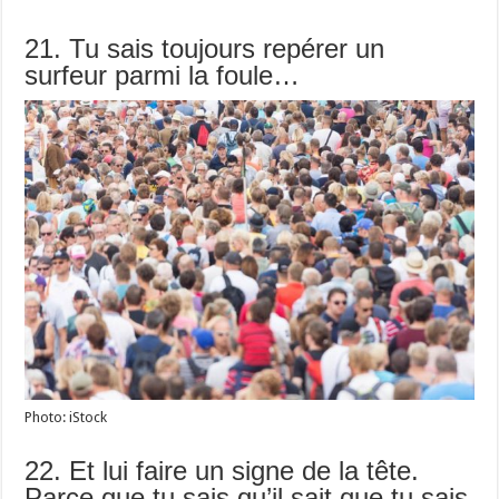
21. Tu sais toujours repérer un
surfeur parmi la foule…
Photo: iStock
22. Et lui faire un signe de la tête.
Parce que tu sais qu’il sait que tu sais