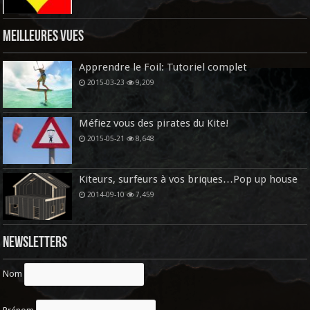
Meilleures vues
Apprendre le Foil: Tutoriel complet
2015-03-23
9,209
Méfiez vous des pirates du Kite!
2015-05-21
8,648
Kiteurs, surfeurs à vos briques…Pop up house
2014-09-10
7,459
Newsletters
Nom