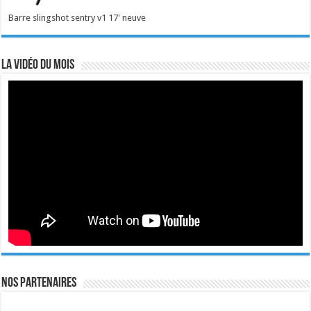
Barre slingshot sentry v1 17' neuve
La vidéo du mois
Nos Partenaires