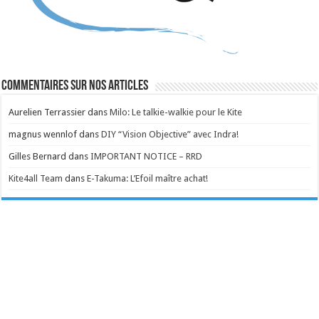
Commentaires sur nos articles
Aurelien Terrassier
dans
Milo: Le talkie-walkie pour le Kite
magnus wennlof
dans
DIY “Vision Objective” avec Indra!
Gilles Bernard
dans
IMPORTANT NOTICE – RRD
Kite4all Team
dans
E-Takuma: L’Efoil maître achat!