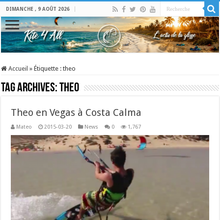
DIMANCHE , 9 AOÛT 2026
Accueil
»
Étiquette :
theo
Tag Archives:
theo
Theo en Vegas à Costa Calma
Mateo
2015-03-20
News
0
1,767