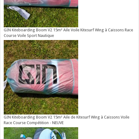
GIN Kiteboarding Boom V2 15m² Aile Voile Kitesurf Wing à Caissons Race
Course Voile Sport Nautique
GIN Kiteboarding Boom V2 15m² Aile de Kitesurf Wing à Caissons Voile
Race Course Compétition - NEUVE