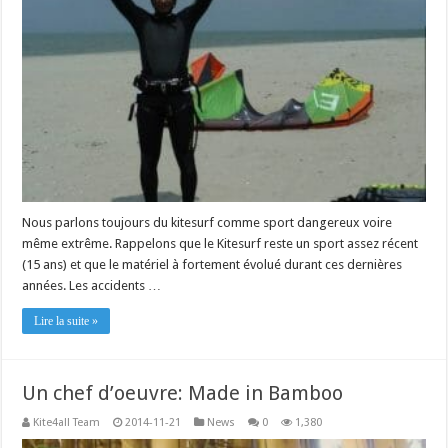
Nous parlons toujours du kitesurf comme sport dangereux voire
même extrême. Rappelons que le Kitesurf reste un sport assez récent
(15 ans) et que le matériel à fortement évolué durant ces dernières
années. Les accidents …
Lire la suite »
Un chef d’oeuvre: Made in Bamboo
Kite4all Team
2014-11-21
News
0
1,380