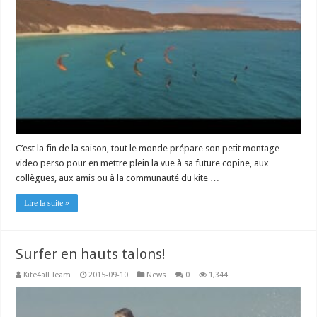
C’est la fin de la saison, tout le monde prépare son petit montage
video perso pour en mettre plein la vue à sa future copine, aux
collègues, aux amis ou à la communauté du kite …
Lire la suite »
Surfer en hauts talons!
Kite4all Team
2015-09-10
News
0
1,344