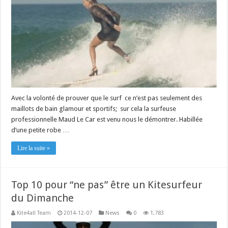
Avec la volonté de prouver que le surf ce n’est pas seulement des
maillots de bain glamour et sportifs; sur cela la surfeuse
professionnelle Maud Le Car est venu nous le démontrer. Habillée
d’une petite robe …
Lire la suite »
Top 10 pour “ne pas” être un Kitesurfeur
du Dimanche
Kite4all Team
2014-12-07
News
0
1,783