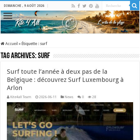
DIMANCHE , 9 AOÛT 2026
Accueil
»
Étiquette :
surf
Tag Archives:
surf
Surf toute l’année à deux pas de la
Belgique : découvrez Surf Luxembourg à
Arlon
Kite4all Team
2026-06-11
News
0
28