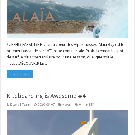
SURFERS PARADISE Niché au coeur des Alpes suisses, Alaïa Bay est le
premier bassin de surf d’Europe continentale. Probablement le spot
de surf le plus spectaculaire pour une session, quel que soit le
niveau.DÉCOUVRIR LE …
Lire la suite »
Kiteboarding is Awesome #4
Kite4all Team
2020-05-07
News
0
854