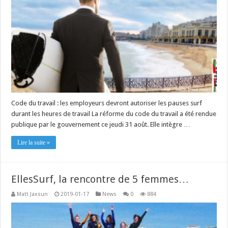
Code du travail : les employeurs devront autoriser les pauses surf
durant les heures de travail La réforme du code du travail a été rendue
publique par le gouvernement ce jeudi 31 août. Elle intègre …
Lire la suite »
EllesSurf, la rencontre de 5 femmes…
Matt Jaxsun
2019-01-17
News
0
884