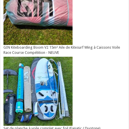
GIN Kiteboarding Boom V2 15m² Aile de Kitesurf Wing à Caissons Voile
Race Course Compétition - NEUVE
Set de planche à voile complet avec foil (Fanatic / Duotone)