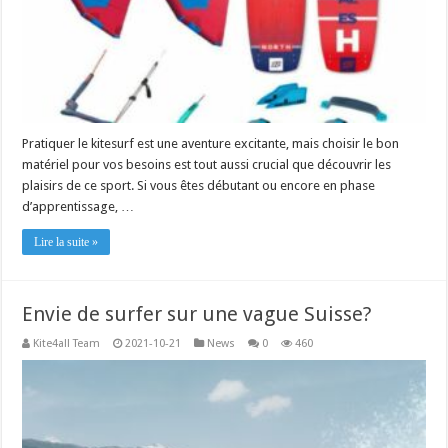
Pratiquer le kitesurf est une aventure excitante, mais choisir le bon
matériel pour vos besoins est tout aussi crucial que découvrir les
plaisirs de ce sport. Si vous êtes débutant ou encore en phase
d’apprentissage, …
Lire la suite »
Envie de surfer sur une vague Suisse?
Kite4all Team
2021-10-21
News
0
460