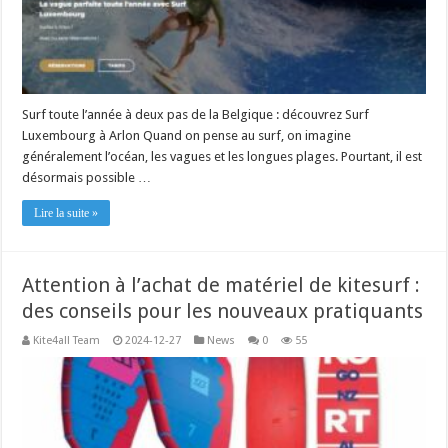
Surf toute l’année à deux pas de la Belgique : découvrez Surf
Luxembourg à Arlon Quand on pense au surf, on imagine
généralement l’océan, les vagues et les longues plages. Pourtant, il est
désormais possible …
Lire la suite »
Attention à l’achat de matériel de kitesurf :
des conseils pour les nouveaux pratiquants
Kite4all Team
2024-12-27
News
0
55