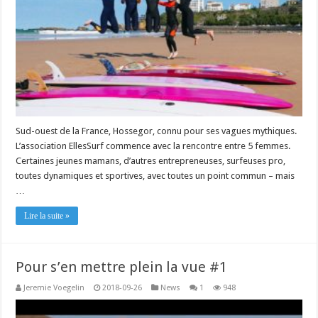
Sud-ouest de la France, Hossegor, connu pour ses vagues mythiques.
L’association EllesSurf commence avec la rencontre entre 5 femmes.
Certaines jeunes mamans, d’autres entrepreneuses, surfeuses pro,
toutes dynamiques et sportives, avec toutes un point commun – mais
…
Lire la suite »
Pour s’en mettre plein la vue #1
Jeremie Voegelin
2018-09-26
News
1
948