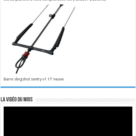
Barre slingshot sentry v1 17' neuve
La vidéo du mois