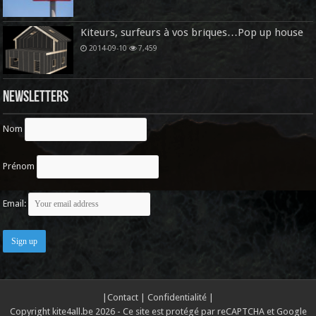
Kiteurs, surfeurs à vos briques…Pop up house
2014-09-10
7,459
Newsletters
Nom
Prénom
Email:
|
Contact
|
Confidentialité
|
Copyright kite4all.be 2026 - Ce site est protégé par reCAPTCHA et Google