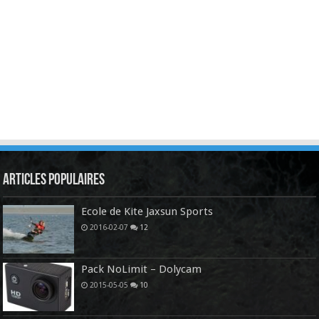
Articles Populaires
Ecole de Kite Jaxsun Sports
2016-02-07
12
Pack NoLimit – Dolycam
2015-05-05
10