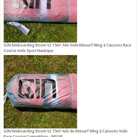
GIN Kiteboarding Boom V2 15m² Aile Voile Kitesurf Wing à Caissons Race
Course Voile Sport Nautique
GIN Kiteboarding Boom V2 15m² Aile de Kitesurf Wing à Caissons Voile
Race Course Compétition - NEUVE