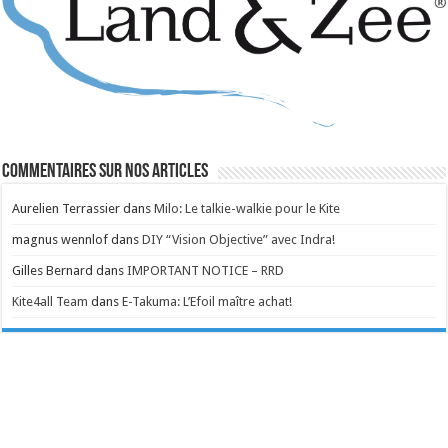
Commentaires sur nos articles
Aurelien Terrassier
dans
Milo: Le talkie-walkie pour le Kite
magnus wennlof
dans
DIY “Vision Objective” avec Indra!
Gilles Bernard
dans
IMPORTANT NOTICE – RRD
Kite4all Team
dans
E-Takuma: L’Efoil maître achat!