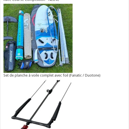
Set de planche à voile complet avec foil (Fanatic / Duotone)