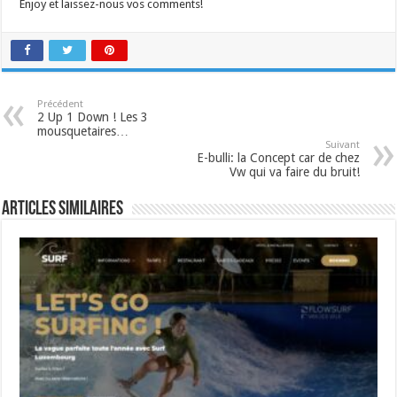
Enjoy et laissez-nous vos comments!
Précédent
2 Up 1 Down ! Les 3
mousquetaires…
Suivant
E-bulli: la Concept car de chez
Vw qui va faire du bruit!
Articles similaires