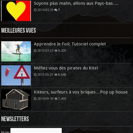
Soyons plus malin, allons aux Pays-bas….
2014-03-10
7
Meilleures vues
Apprendre le Foil: Tutoriel complet
2015-03-23
9,209
Méfiez vous des pirates du Kite!
2015-05-21
8,648
Kiteurs, surfeurs à vos briques…Pop up house
2014-09-10
7,459
Newsletters
Nom