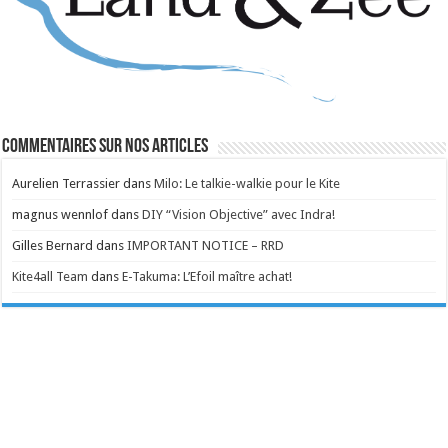
Commentaires sur nos articles
Aurelien Terrassier
dans
Milo: Le talkie-walkie pour le Kite
magnus wennlof
dans
DIY “Vision Objective” avec Indra!
Gilles Bernard
dans
IMPORTANT NOTICE – RRD
Kite4all Team
dans
E-Takuma: L’Efoil maître achat!