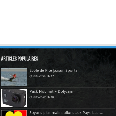
Articles Populaires
Ecole de Kite Jaxsun Sports
2016-02-07
12
Pack NoLimit – Dolycam
2015-05-05
10
Soyons plus malin, allons aux Pays-bas….