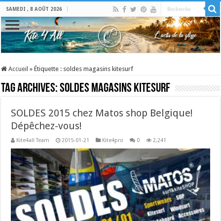
SAMEDI , 8 AOÛT 2026
Accueil
»
Étiquette :
soldes magasins kitesurf
Tag Archives:
soldes magasins kitesurf
SOLDES 2015 chez Matos shop Belgique!
Dépêchez-vous!
Kite4all Team
2015-01-21
Kite4pro
0
2,241