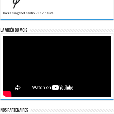
Barre slingshot sentry v1 17' neuve
La vidéo du mois
Nos Partenaires