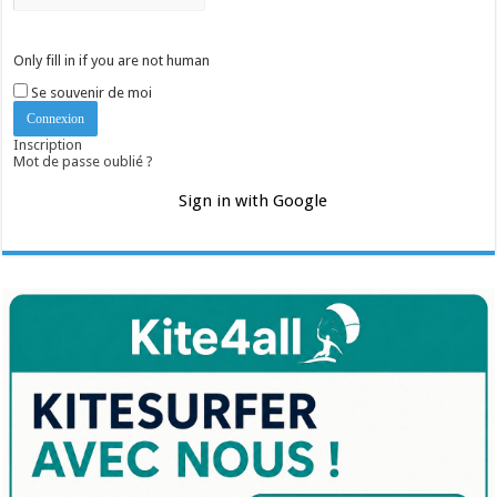
Only fill in if you are not human
Se souvenir de moi
Inscription
Mot de passe oublié ?
Sign in with Google