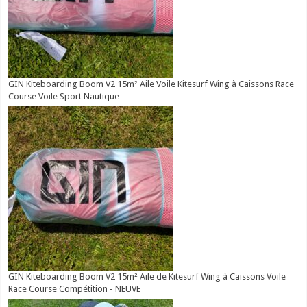
GIN Kiteboarding Boom V2 15m² Aile Voile Kitesurf Wing à Caissons Race
Course Voile Sport Nautique
GIN Kiteboarding Boom V2 15m² Aile de Kitesurf Wing à Caissons Voile
Race Course Compétition - NEUVE