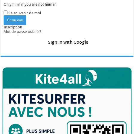
Only fill in if you are not human
Se souvenir de moi
Inscription
Mot de passe oublié ?
Sign in with Google