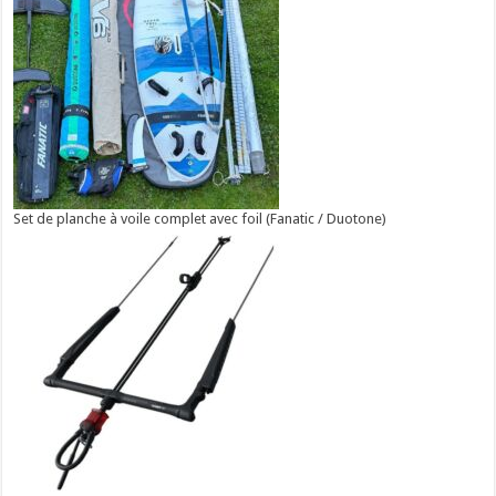
Set de planche à voile complet avec foil (Fanatic / Duotone)