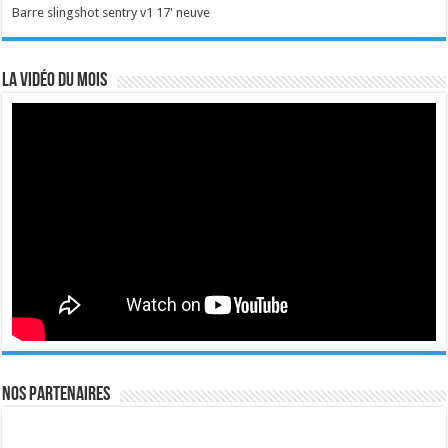
Barre slingshot sentry v1 17' neuve
La vidéo du mois
Nos Partenaires