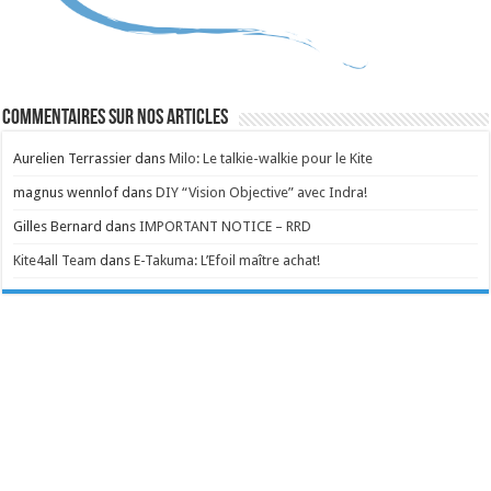
Commentaires sur nos articles
Aurelien Terrassier
dans
Milo: Le talkie-walkie pour le Kite
magnus wennlof
dans
DIY “Vision Objective” avec Indra!
Gilles Bernard
dans
IMPORTANT NOTICE – RRD
Kite4all Team
dans
E-Takuma: L’Efoil maître achat!