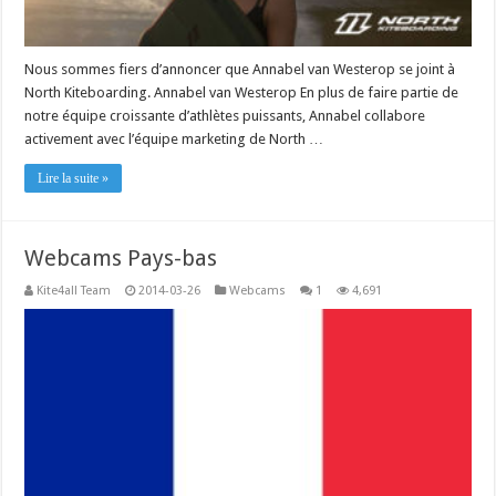
Nous sommes fiers d’annoncer que Annabel van Westerop se joint à
North Kiteboarding. Annabel van Westerop En plus de faire partie de
notre équipe croissante d’athlètes puissants, Annabel collabore
activement avec l’équipe marketing de North …
Lire la suite »
Webcams Pays-bas
Kite4all Team
2014-03-26
Webcams
1
4,691