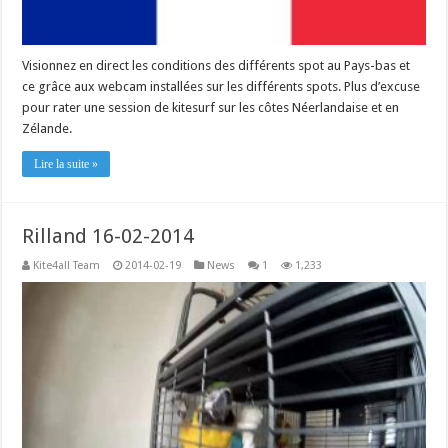
Visionnez en direct les conditions des différents spot au Pays-bas et
ce grâce aux webcam installées sur les différents spots. Plus d’excuse
pour rater une session de kitesurf sur les côtes Néerlandaise et en
Zélande.
Lire la suite »
Rilland 16-02-2014
Kite4all Team
2014-02-19
News
1
1,233