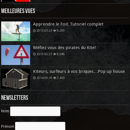
Meilleures vues
Apprendre le Foil: Tutoriel complet
2015-03-23
9,209
Méfiez vous des pirates du Kite!
2015-05-21
8,648
Kiteurs, surfeurs à vos briques…Pop up house
2014-09-10
7,459
Newsletters
Nom
Prénom