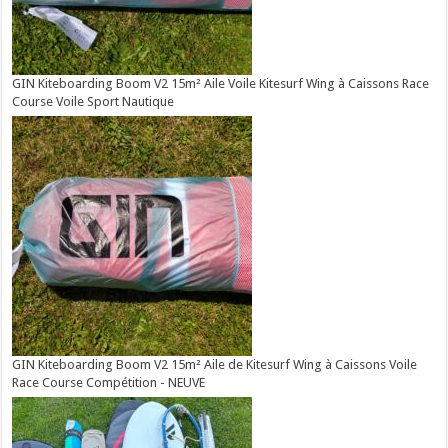
GIN Kiteboarding Boom V2 15m² Aile Voile Kitesurf Wing à Caissons Race
Course Voile Sport Nautique
GIN Kiteboarding Boom V2 15m² Aile de Kitesurf Wing à Caissons Voile
Race Course Compétition - NEUVE