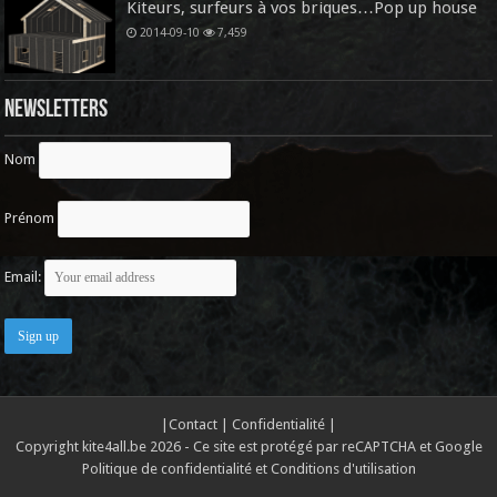
Kiteurs, surfeurs à vos briques…Pop up house
2014-09-10
7,459
Newsletters
Nom
Prénom
Email:
|
Contact
|
Confidentialité
|
Copyright kite4all.be 2026 - Ce site est protégé par reCAPTCHA et Google
Politique de confidentialité
et
Conditions d'utilisation