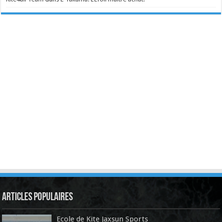
Articles Populaires
Ecole de Kite Jaxsun Sports