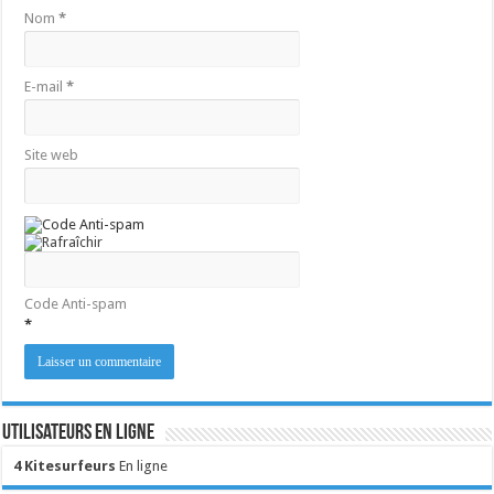
Nom
*
E-mail
*
Site web
Code Anti-spam
*
Utilisateurs en ligne
4 Kitesurfeurs
En ligne