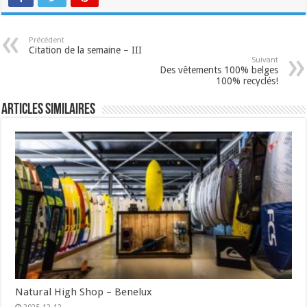
Précédent
Citation de la semaine – III
Suivant
Des vêtements 100% belges
100% recyclés!
Articles similaires
Natural High Shop – Benelux