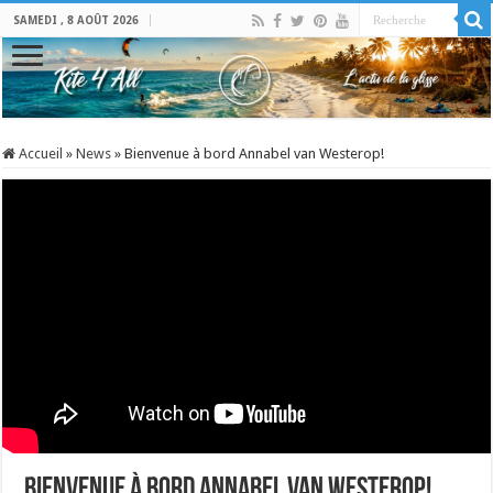
SAMEDI , 8 AOÛT 2026
Accueil
»
News
»
Bienvenue à bord Annabel van Westerop!
Bienvenue à bord Annabel van Westerop!