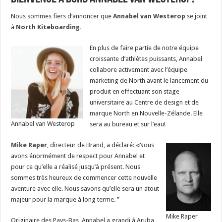
Nous sommes fiers d’annoncer que
Annabel van Westerop
se joint
à
North Kiteboarding.
En plus de faire partie de notre équipe
croissante d’athlètes puissants, Annabel
collabore activement avec l’équipe
marketing de North avant le lancement du
produit en effectuant son stage
universitaire au Centre de design et de
marque North en Nouvelle-Zélande. Elle
Annabel van Westerop
sera au bureau et sur l’eau!
Mike Raper
, directeur de Brand, a déclaré: «Nous
avons énormément de respect pour Annabel et
pour ce qu’elle a réalisé jusqu’à présent. Nous
sommes très heureux de commencer cette nouvelle
aventure avec elle. Nous savons qu’elle sera un atout
majeur pour la marque à long terme. ”
Mike Raper
Originaire des Pays-Bas, Annabel a grandi à Aruba