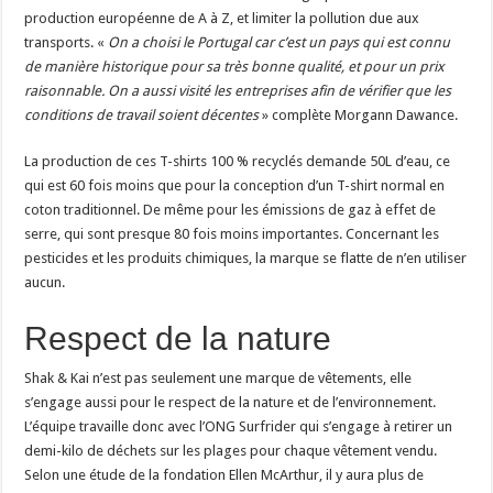
production européenne de A à Z, et limiter la pollution due aux
transports. «
On a choisi le Portugal car c’est un pays qui est connu
de manière historique pour sa très bonne qualité, et pour un prix
raisonnable. On a aussi visité les entreprises afin de vérifier que les
conditions de travail soient décentes
» complète Morgann Dawance.
La production de ces T-shirts 100 % recyclés demande 50L d’eau, ce
qui est 60 fois moins que pour la conception d’un T-shirt normal en
coton traditionnel. De même pour les émissions de gaz à effet de
serre, qui sont presque 80 fois moins importantes. Concernant les
pesticides et les produits chimiques, la marque se flatte de n’en utiliser
aucun.
Respect de la nature
Shak & Kai n’est pas seulement une marque de vêtements, elle
s’engage aussi pour le respect de la nature et de l’environnement.
L’équipe travaille donc avec l’ONG Surfrider qui s’engage à retirer un
demi-kilo de déchets sur les plages pour chaque vêtement vendu.
Selon une étude de la fondation Ellen McArthur, il y aura plus de