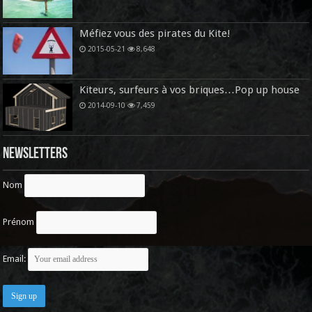
Méfiez vous des pirates du Kite!
2015-05-21
8,648
Kiteurs, surfeurs à vos briques…Pop up house
2014-09-10
7,459
Newsletters
Nom
Prénom
Email: