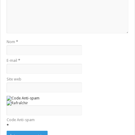
Nom
*
E-mail
*
Site web
Code Anti-spam
*