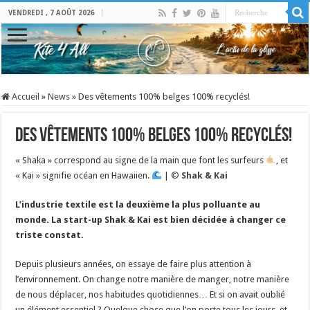
VENDREDI , 7 AOÛT 2026
Accueil
»
News
»
Des vêtements 100% belges 100% recyclés!
Des vêtements 100% belges 100% recyclés!
« Shaka » correspond au signe de la main que font les surfeurs
, et
« Kai » signifie océan en Hawaiien.
| ©
Shak & Kai
L’industrie textile est la deuxième la plus polluante au
monde. La start-up Shak & Kai est bien décidée à changer ce
triste constat.
Depuis plusieurs années, on essaye de faire plus attention à
l’environnement. On change notre manière de manger, notre manière
de nous déplacer, nos habitudes quotidiennes… Et si on avait oublié
un élément essentiel ? Quelque chose que l’on porte tous les jours, et