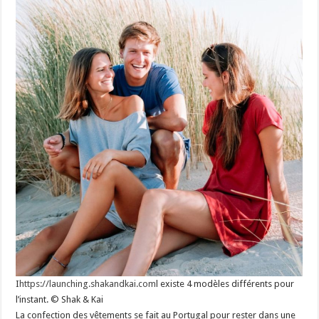
I
https://launching.shakandkai.com
l existe 4 modèles différents pour
l’instant. © Shak & Kai
La confection des vêtements se fait au Portugal pour rester dans une