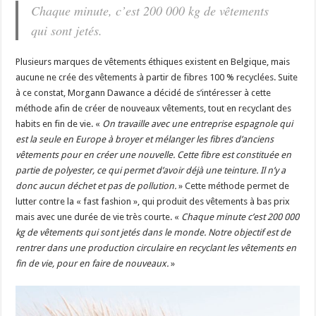
Chaque minute, c’est 200 000 kg de vêtements
qui sont jetés.
Plusieurs marques de vêtements éthiques existent en Belgique, mais
aucune ne crée des vêtements à partir de fibres 100 % recyclées. Suite
à ce constat, Morgann Dawance a décidé de s’intéresser à cette
méthode afin de créer de nouveaux vêtements, tout en recyclant des
habits en fin de vie. «
On travaille avec une entreprise espagnole qui
est la seule en Europe à broyer et mélanger les fibres d’anciens
vêtements pour en créer une nouvelle. Cette fibre est constituée en
partie de polyester, ce qui permet d’avoir déjà une teinture. Il n’y a
donc aucun déchet et pas de pollution.
» Cette méthode permet de
lutter contre la « fast fashion », qui produit des vêtements à bas prix
mais avec une durée de vie très courte. «
Chaque minute c’est 200 000
kg de vêtements qui sont jetés dans le monde. Notre objectif est de
rentrer dans une production circulaire en recyclant les vêtements en
fin de vie, pour en faire de nouveaux.
»