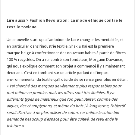
Lire aussi >
Fashion Revolution : La mode éthique contre le
textile toxique
Une nouvelle start-up a l’ambition de faire changer les mentalités, et
en particulier dans l’industrie textile.
Shak & Kai
est la première
marque belge à confectionner des nouveaux habits à partir de fibres
100 % recyclées. On a rencontré son fondateur, Morgann Dawance,
qui nous explique comment son projet a commencé il y a maintenant
deux ans. C’est en tombant sur un article parlant de l’impact
environnemental du textile qu’il décide de se renseigner plus en détail.
«
J’ai cherché des marques de vêtements plus responsables pour
moi-même en premier, mais les offres sont très limitées. Il y a
différents types de matériaux que l’on peut utiliser, comme des
algues, des champignons, et même du bois ! À long terme, l’objectif
serait d’arriver à ne plus utiliser de coton, car même le coton bio
demande beaucoup d’espace pour être cultivé, de l’eau et de la
teinture.
»