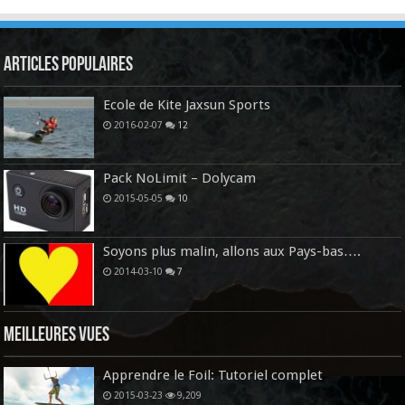
Articles Populaires
Ecole de Kite Jaxsun Sports
2016-02-07
12
Pack NoLimit – Dolycam
2015-05-05
10
Soyons plus malin, allons aux Pays-bas….
2014-03-10
7
Meilleures vues
Apprendre le Foil: Tutoriel complet
2015-03-23
9,209