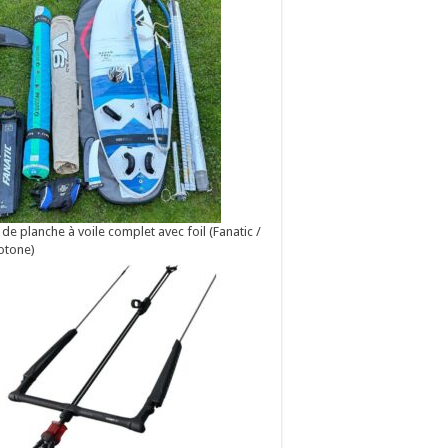
 de planche à voile complet avec foil (Fanatic /
otone)