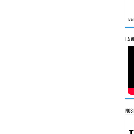
Bar
La v
Nos 