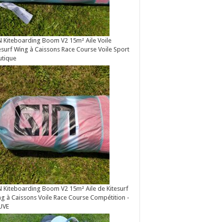
 Kiteboarding Boom V2 15m² Aile Voile
esurf Wing à Caissons Race Course Voile Sport
utique
 Kiteboarding Boom V2 15m² Aile de Kitesurf
g à Caissons Voile Race Course Compétition -
UVE