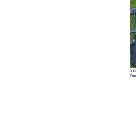
Set
Du