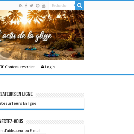
Contenu restreint
Login
isateurs en ligne
Kitesurfeurs
En ligne
nectez-vous
 d'utilisateur ou E-mail