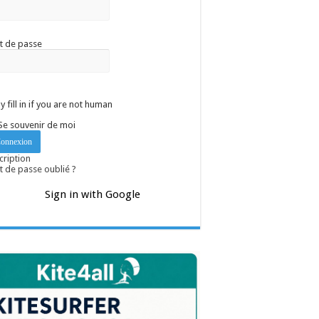
t de passe
y fill in if you are not human
Se souvenir de moi
cription
 de passe oublié ?
Sign in with Google