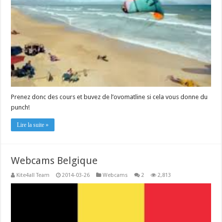
Prenez donc des cours et buvez de l’ovomatline si cela vous donne du
punch!
Lire la suite »
Webcams Belgique
Kite4all Team
2014-03-26
Webcams
2
2,813