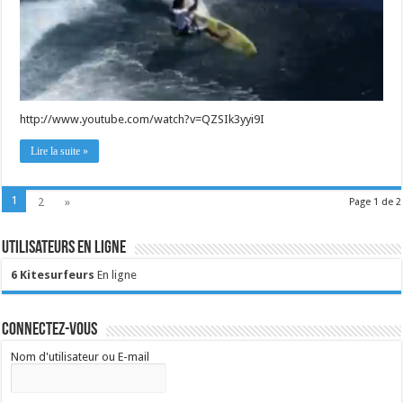
http://www.youtube.com/watch?v=QZSIk3yyi9I
Lire la suite »
1
2
»
Page 1 de 2
Utilisateurs en ligne
6 Kitesurfeurs
En ligne
Connectez-vous
Nom d'utilisateur ou E-mail