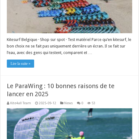
Kitesurf Belgique · Shop sur spot · Test matériel Parce qu’en kitesurf, le
bon choix ne se fait pas uniquement derrière un écran. Il se fait sur
l’eau, avec des gens qui testent, comparent et …
Lire la suite »
Le ParaWing : 10 bonnes raisons de te
lancer en 2025
Kite4all Team
2025-09-12
News
0
53