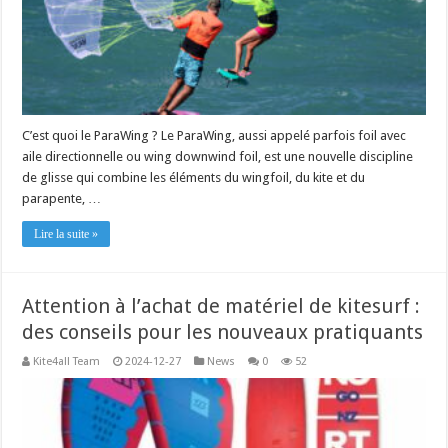
C’est quoi le ParaWing ? Le ParaWing, aussi appelé parfois foil avec
aile directionnelle ou wing downwind foil, est une nouvelle discipline
de glisse qui combine les éléments du wingfoil, du kite et du
parapente, …
Lire la suite »
Attention à l’achat de matériel de kitesurf :
des conseils pour les nouveaux pratiquants
Kite4all Team
2024-12-27
News
0
52