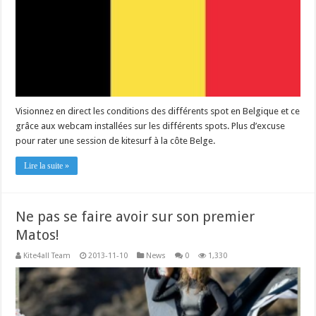
Visionnez en direct les conditions des différents spot en Belgique et ce
grâce aux webcam installées sur les différents spots. Plus d’excuse
pour rater une session de kitesurf à la côte Belge.
Lire la suite »
Ne pas se faire avoir sur son premier
Matos!
Kite4all Team
2013-11-10
News
0
1,330