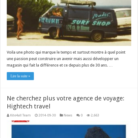
Voila une photo qui marque le temps et surtout montre à quel point
une passion peut construire un avenir mais aussi développer un
magasin qui fait la différence et ce depuis plus de 30 ans. …
Lire la suite »
Ne cherchez plus votre agence de voyage:
Hightech travel
Kite4all Team
2014-09-30
News
0
2,663