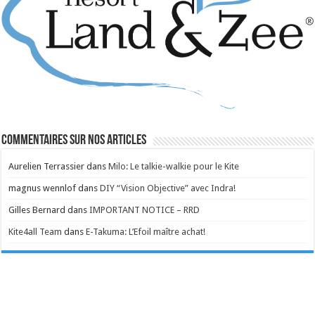
Commentaires sur nos articles
Aurelien Terrassier
dans
Milo: Le talkie-walkie pour le Kite
magnus wennlof
dans
DIY “Vision Objective” avec Indra!
Gilles Bernard
dans
IMPORTANT NOTICE – RRD
Kite4all Team
dans
E-Takuma: L’Efoil maître achat!