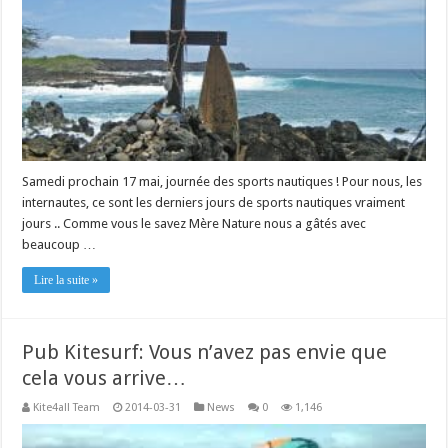
Samedi prochain 17 mai, journée des sports nautiques ! Pour nous, les
internautes, ce sont les derniers jours de sports nautiques vraiment
jours .. Comme vous le savez Mère Nature nous a gâtés avec
beaucoup …
Lire la suite »
Pub Kitesurf: Vous n’avez pas envie que
cela vous arrive…
Kite4all Team
2014-03-31
News
0
1,146