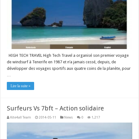
HIGH TECH TRAVEL High Tech Travel a organisé son premier voyage
de windsurf à Tenerife en 1987 et n’a jamais cessé, depuis, de
développer des voyages sportifs aux quatre coins de la planète, pour
…
Lire la suite »
Surfeurs Vs 7bft – Action solidaire
Kite4all Team
2014-05-11
News
0
1,217