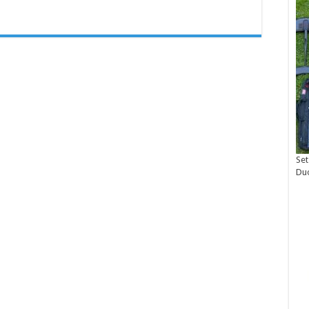
Set
Du