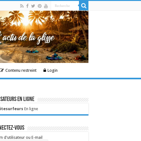
Contenu restreint
Login
isateurs en ligne
Kitesurfeurs
En ligne
nectez-vous
 d'utilisateur ou E-mail