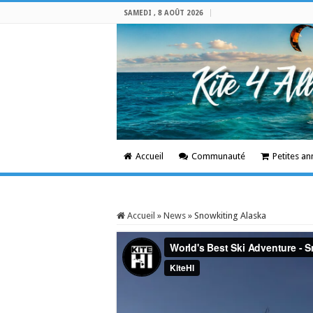
SAMEDI , 8 AOÛT 2026
Accueil
Communauté
Petites a
Accueil
»
News
»
Snowkiting Alaska