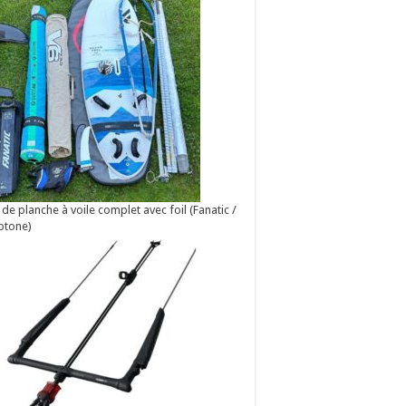
 de planche à voile complet avec foil (Fanatic /
otone)