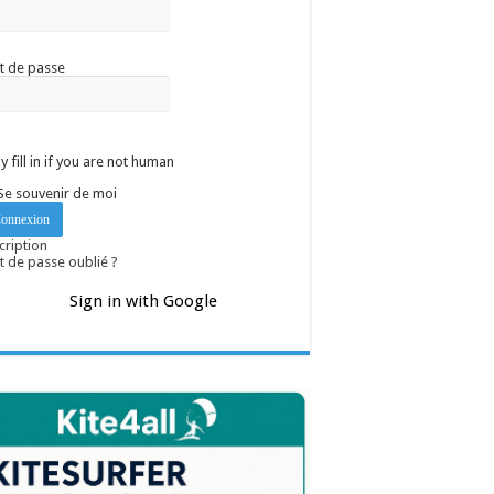
t de passe
y fill in if you are not human
Se souvenir de moi
cription
 de passe oublié ?
Sign in with Google