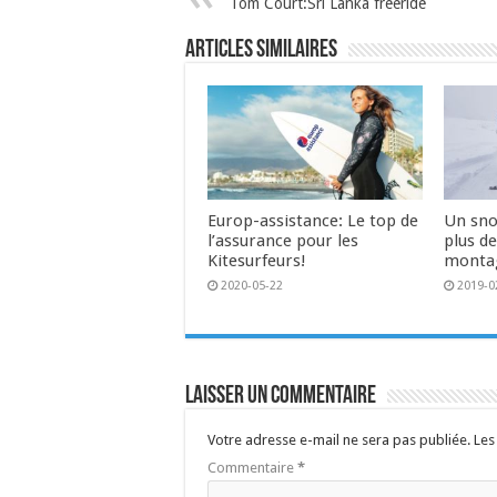
Tom Court:Sri Lanka freeride
Articles similaires
Europ-assistance: Le top de
Un sno
l’assurance pour les
plus d
Kitesurfeurs!
monta
2020-05-22
2019-0
Laisser un commentaire
Votre adresse e-mail ne sera pas publiée.
Les
Commentaire
*