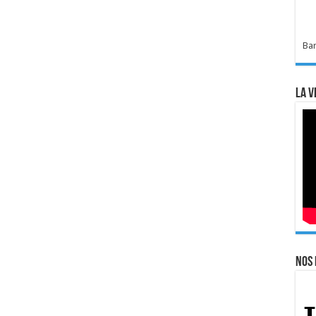
Bar
La v
Nos 