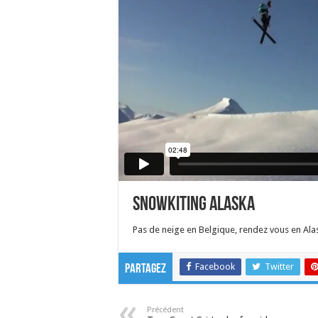
Snowkiting Alaska
Pas de neige en Belgique, rendez vous en Ala
Facebook
Twitter
Partagez
Précédent