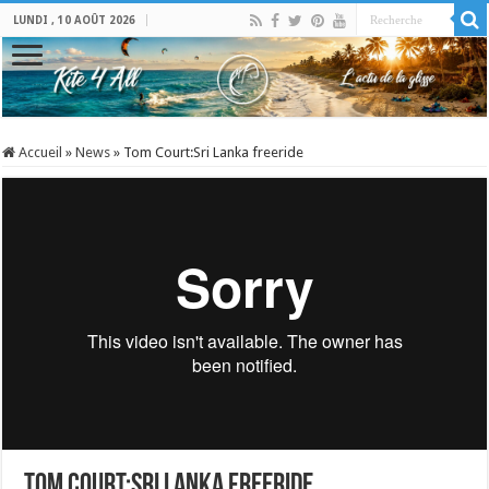
LUNDI , 10 AOÛT 2026
Accueil
»
News
»
Tom Court:Sri Lanka freeride
Tom Court:Sri Lanka freeride