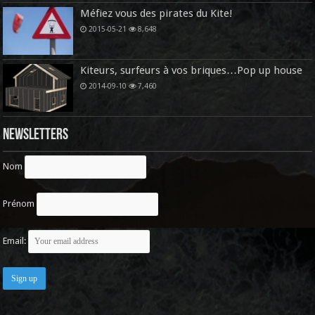
Méfiez vous des pirates du Kite!
2015-05-21
8,648
Kiteurs, surfeurs à vos briques…Pop up house
2014-09-10
7,460
Newsletters
Nom
Prénom
Email: