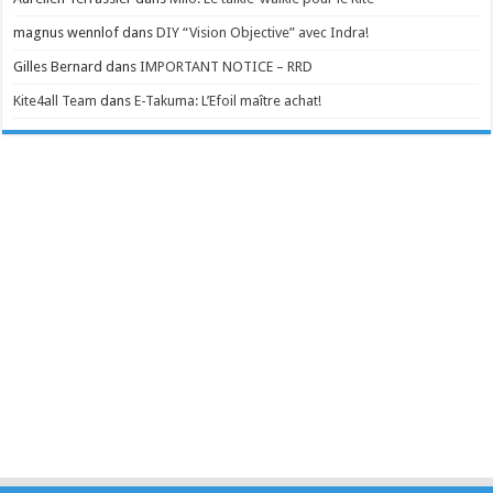
magnus wennlof
dans
DIY “Vision Objective” avec Indra!
Gilles Bernard
dans
IMPORTANT NOTICE – RRD
Kite4all Team
dans
E-Takuma: L’Efoil maître achat!