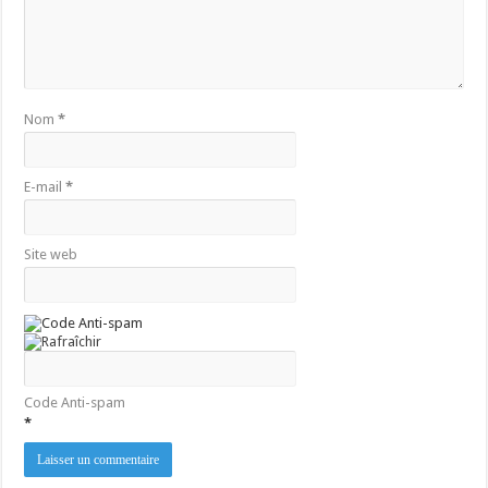
Nom
*
E-mail
*
Site web
Code Anti-spam
*