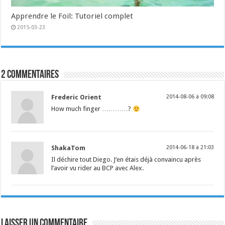
Apprendre le Foil: Tutoriel complet
2015-03-23
2 commentaires
Frederic Orient
2014-08-06 à 09:08
How much finger …………?
ShakaTom
2014-06-18 à 21:03
Il déchire tout Diego. J’en étais déjà convaincu après
l’avoir vu rider au BCP avec Alex.
Laisser un commentaire