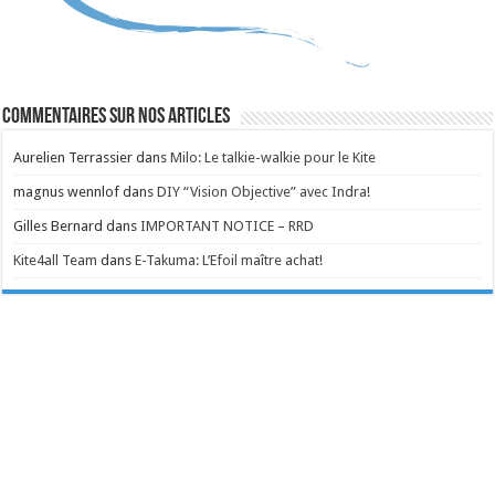
Commentaires sur nos articles
Aurelien Terrassier
dans
Milo: Le talkie-walkie pour le Kite
magnus wennlof
dans
DIY “Vision Objective” avec Indra!
Gilles Bernard
dans
IMPORTANT NOTICE – RRD
Kite4all Team
dans
E-Takuma: L’Efoil maître achat!