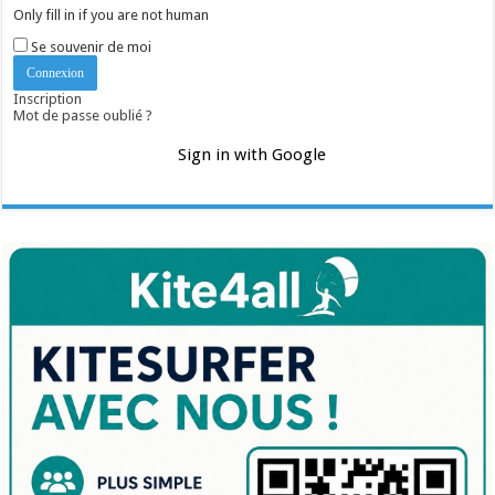
Only fill in if you are not human
Se souvenir de moi
Inscription
Mot de passe oublié ?
Sign in with Google