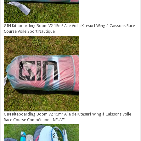
GIN Kiteboarding Boom V2 15m² Aile Voile Kitesurf Wing à Caissons Race
Course Voile Sport Nautique
GIN Kiteboarding Boom V2 15m² Aile de Kitesurf Wing à Caissons Voile
Race Course Compétition - NEUVE