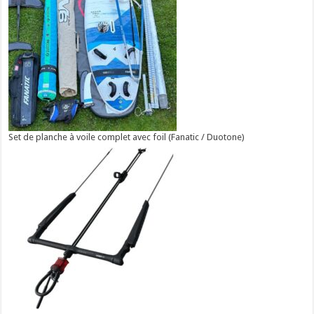
Set de planche à voile complet avec foil (Fanatic / Duotone)