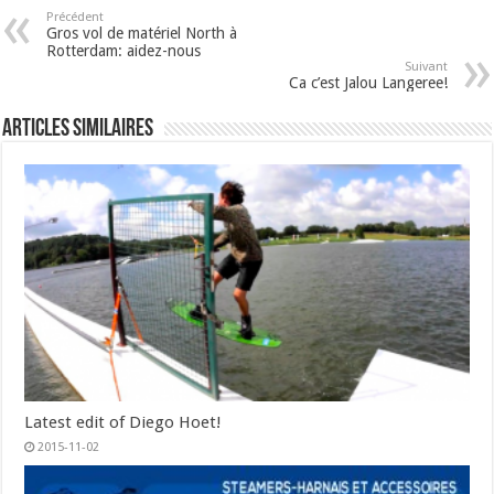
Précédent
Gros vol de matériel North à
Rotterdam: aidez-nous
Suivant
Ca c’est Jalou Langeree!
Articles similaires
Latest edit of Diego Hoet!
2015-11-02