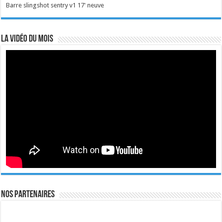
Barre slingshot sentry v1 17' neuve
La vidéo du mois
Nos Partenaires