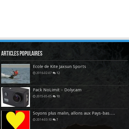
Articles Populaires
Ecole de Kite Jaxsun Sports
2016-02-07
12
Pack NoLimit – Dolycam
2015-05-05
10
Soyons plus malin, allons aux Pays-bas….
2014-03-10
7